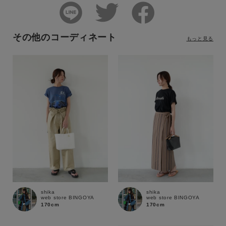
その他のコーディネート
もっと見る
shika
shika
web store BINGOYA
web store BINGOYA
170cm
170cm