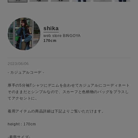
shika
web store BINGOYA
170cm
2023/06/06
- カジュアルコーデ -

厚手の5分袖Tシャツにデニムを合わせてカジュアルにコーディネート

そのままだとシンプルなので、スカーフと色柄物のバッグをプラスし
てアクセントに。

着用アイテムの商品詳細は下記よりご覧いただけます。

height：170cm

-着用サイズ- 
