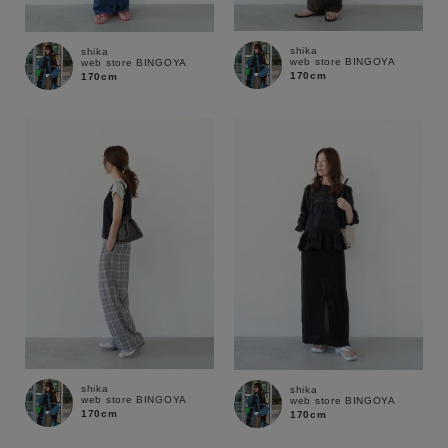
shika
shika
web store BINGOYA
web store BINGOYA
170cm
170cm
shika
shika
web store BINGOYA
web store BINGOYA
170cm
170cm