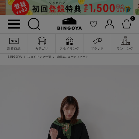
0
新着商品
カテゴリ
スタイリング
ブランド
ランキング
BINGOYA
スタイリング一覧
shikaのコーディネート
詳細検索