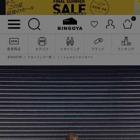
0
新着商品
カテゴリ
スタイリング
ブランド
ランキング
BINGOYA
スタイリング一覧
ｒｉｎｏのコーディネート
詳細検索