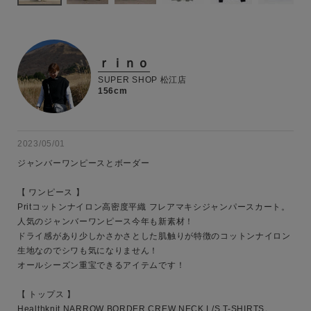
ｒｉｎｏ
SUPER SHOP 松江店
156cm
2023/05/01
ジャンバーワンピースとボーダー

【 ワンピース 】

Pritコットンナイロン高密度平織 フレアマキシジャンパースカート。

人気のジャンバーワンピース今年も新素材！

ドライ感があり少しかさかさとした肌触りが特徴のコットンナイロン
生地なのでシワも気になりません！

オールシーズン重宝できるアイテムです！

キーワード
【 トップス 】

Healthknit NARROW BORDER CREW NECK L/S T-SHIRTS。
