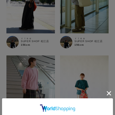
ｒｉｎｏ
ｒｉｎｏ
SUPER SHOP 松江店
SUPER SHOP 松江店
156cm
156cm
カラー