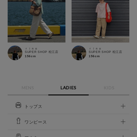
ｒｉｎｏ
ｒｉｎｏ
SUPER SHOP 松江店
SUPER SHOP 松江店
156cm
156cm
MENS
LADIES
KIDS
トップス
ワンピース