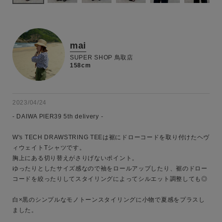
mai
SUPER SHOP 鳥取店
158cm
2023/04/24
- DAIWA PIER39 5th delivery -

W's TECH DRAWSTRING TEEは裾にドローコードを取り付けたヘヴ
ィウェイトTシャツです。

胸上にある切り替えがさりげないポイント。

ゆったりとしたサイズ感なので袖をロールアップしたり、裾のドロー
コードを絞ったりしてスタイリングによってシルエット調整しても◎

白×黒のシンプルなモノトーンスタイリングに小物で夏感をプラスし
ました。
