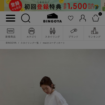
0
新着商品
カテゴリ
スタイリング
ブランド
ランキング
BINGOYA
スタイリング一覧
maiのコーディネート
詳細検索