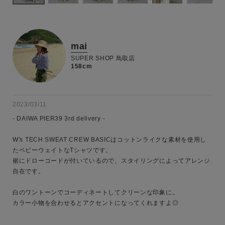
mai
SUPER SHOP 鳥取店
158cm
2023/03/11
- DAIWA PIER39 3rd delivery -

W's TECH SWEAT CREW BASICはコットンライクな素材を使用し
たベビーウェイトなTシャツです。

裾にドローコードが付いているので、スタイリングによってアレンジ
自在です。

白のワントーンでコーディネートしてクリーンな印象に。

キーワード
カラー小物を合わせるとアクセントになってくれますよ◎
