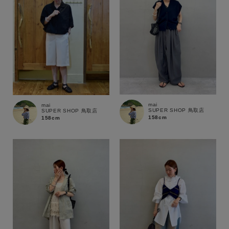
mai
mai
SUPER SHOP 鳥取店
SUPER SHOP 鳥取店
158cm
158cm