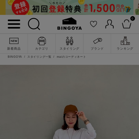
0
新着商品
カテゴリ
スタイリング
ブランド
ランキング
BINGOYA
スタイリング一覧
maiのコーディネート
詳細検索