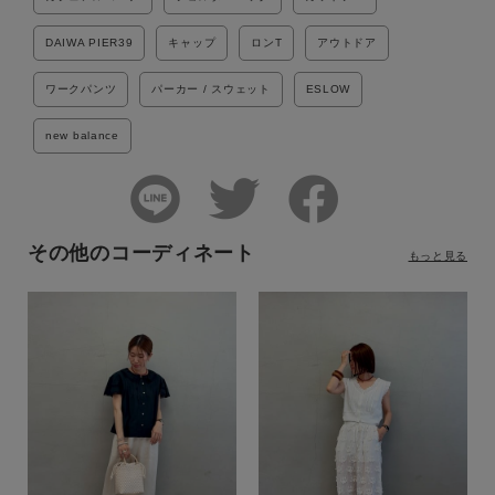
DAIWA PIER39
キャップ
ロンT
アウトドア
ワークパンツ
パーカー / スウェット
ESLOW
new balance
その他のコーディネート
もっと見る