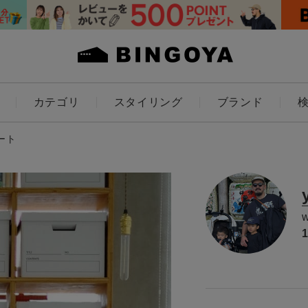
カテゴリ
スタイリング
ブランド
カラー
ート
ES
KIDS
価格
～