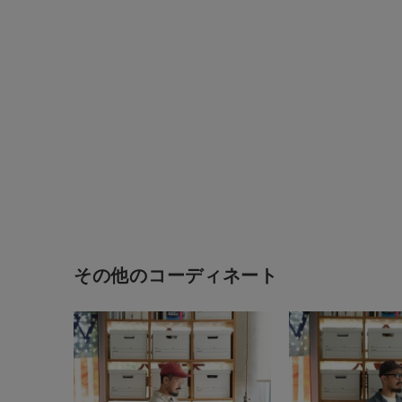
その他のコーディネート