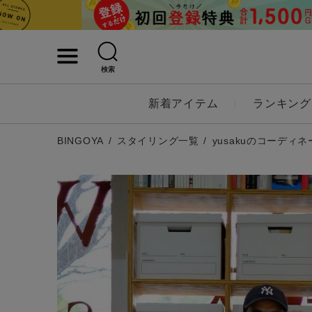
検索
詳細検索
新着アイテム
ランキング
キーワード
BINGOYA
スタイリング一覧
yusakuのコーディネ
性別
MENS
LADI
カテゴリ