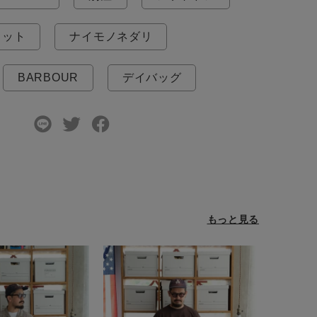
ェット
ナイモノネダリ
BARBOUR
デイバッグ
もっと見る