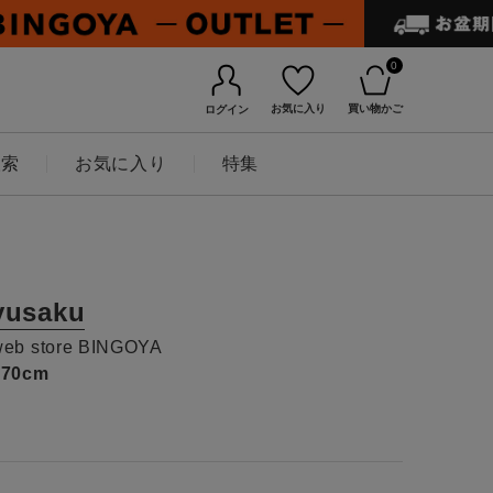
0
お気に入り
買い物かご
ログイン
検索
お気に入り
特集
yusaku
web store BINGOYA
170cm