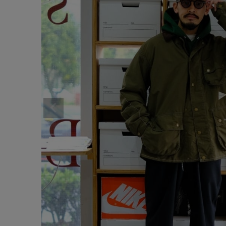
サイズ
ブランド
ゲスト
様
ログイン / マイページ
お気に入りアイテム
注文履歴