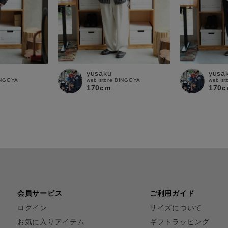
yusaku
yusa
INGOYA
web store BINGOYA
web st
170cm
170c
会員サービス
ご利用ガイド
ログイン
サイズについて
お気に入りアイテム
ギフトラッピング