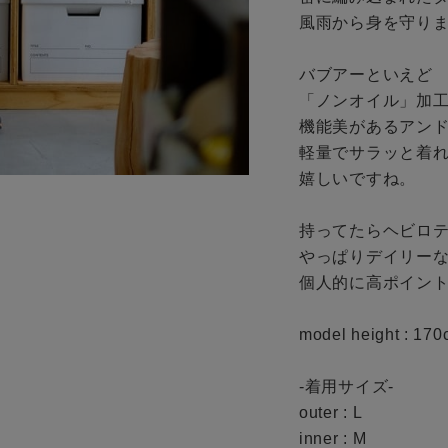
お問い合わせ
風雨から身を守りま
バブアーといえど

「ノンオイル」加工
機能美があるアンド
軽量でサラッと着れ
嬉しいですね。

持ってたらヘビロテ
やっぱりデイリーな
個人的に高ポイント
model height : 170
-着用サイズ-

outer : L

inner : M
