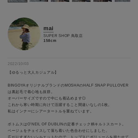
mai
SUPER SHOP 鳥取店
158cm
2022/10/03
【ゆるっと大人カジュアル】

BINGOYAオリジナルブランドのMOSHAのHALF SNAP PULLOVER
は裏起毛で着心地も抜群。

オーバーサイズですので中にも着込めます◎

これから寒い時期に向けて活躍すること間違いなしの1枚。

私はインナーにシアータートルを重ねています。

ボトムスはO’NEIL OF DUBLINの定番チェック柄キルトスカート。

キーワード
ベージュをチョイスして落ち着いた色合わせにしました。

広がりすぎないシルエットなので、トップスにボリュームを持たせて