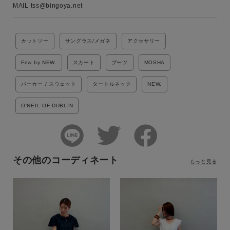
MAIL tss@bingoya.net
カットソー
サングラス/メガネ
アクセサリー
Few by NEW.
スカート
ブーツ
MOSHA
パーカー / スウェット
タートルネック
NEW.
O'NEIL OF DUBLIN
その他のコーディネート
もっと見る