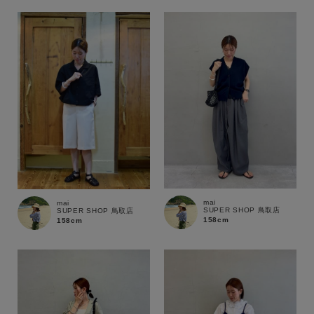
mai
mai
SUPER SHOP 鳥取店
SUPER SHOP 鳥取店
158cm
158cm