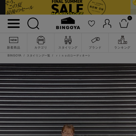
0
新着商品
カテゴリ
スタイリング
ブランド
ランキング
BINGOYA
スタイリング一覧
ｒｉｎｏのコーディネート
詳細検索