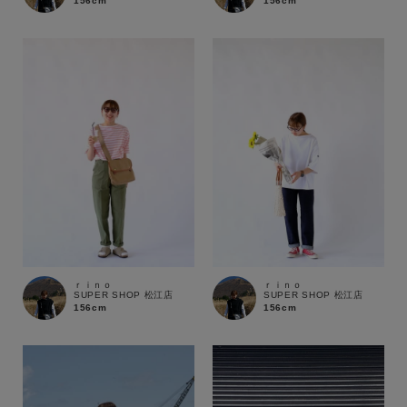
156cm
156cm
ｒｉｎｏ
ｒｉｎｏ
SUPER SHOP 松江店
SUPER SHOP 松江店
156cm
156cm