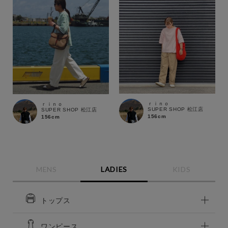
ｒｉｎｏ
ｒｉｎｏ
SUPER SHOP 松江店
SUPER SHOP 松江店
156cm
156cm
MENS
LADIES
KIDS
トップス
この条件で絞り込む
ワンピース