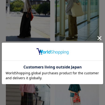
ｒｉｎｏ
ｒｉｎｏ
SUPER SHOP 松江店
SUPER SHOP 松江店
156cm
156cm
カラー
価格
～