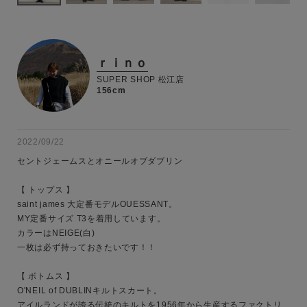
ｒｉｎｏ
SUPER SHOP 松江店
156cm
2022/09/22
セントジェームスとオニールオブダブリン

【 トップス 】

saint james 大定番モデルOUESSANT。

MY定番サイズ T3を着用しています。

カラーはNEIGE(白)

一枚は必ず持っておきたいです！！

【 ボトムス 】

O'NEIL of DUBLINキルトスカート。

アイルランドが誇る伝統のキルトを1956年から生産するファクトリ