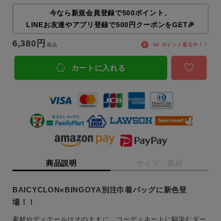
今なら新規会員登録で500ポイント、
LINEお友達やアプリ登録で500円クーポンをGET🎉
6,380
税込
58
ポイント還元中！！
カートに入れる
商品説明
サイズ・素材
BAICYCLON×BINGOYA別注巾着バッグに新色登
場！！
素材やディテールはそのままに、コーディネートに馴染むダー