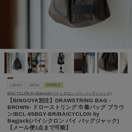
WEB限定
LADIES
MENS
BAICYCLON by Bagjack(バイシクロン バイ バッグジャック)
【BINGOYA別注】DRAWSTRING BAG -
BROWN- ドローストリング 巾着バッグ ブラウ
ン/BCL-95BGY-BR/BAICYCLON by
Bagjack(バイシクロン バイ バッグジャック)
【メール便1点まで可能】