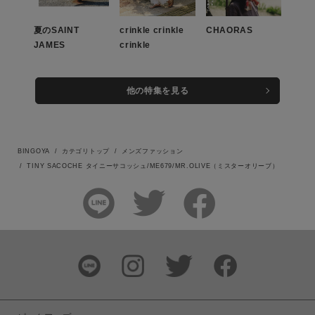
夏のSAINT
crinkle crinkle
CHAORAS
JAMES
crinkle
他の特集を見る
BINGOYA
カテゴリトップ
メンズファッション
TINY SACOCHE タイニーサコッシュ/ME679/MR.OLIVE（ミスターオリーブ）