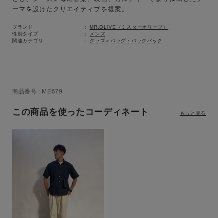
ーマを設けたクリエイティブを提案。
ブランド
MR.OLIVE（ミスターオリーブ）
性別タイプ
メンズ
関連カテゴリ
グッズ
＞
バッグ・バックパック
商品番号
ME679
この商品を使ったコーディネート
もっと見る