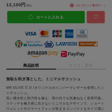
12,100
税込
110
ポイント還元中！！
カートに入れる
商品説明
サイズ・素材
無駄を削ぎ落とした、ミニマルサコッシュ
MR.OLIVE E.O.Iオリジナルのインパーマレザーを使用したミ
ニサコッシュ。
高い撥水性と防汚性を備え、雨の日でも気兼ねなく使用可能。
ステッチを極力表に出さないミニマルなデザインで、ショート
ウォレットやスマートフォンが収まるコンパクトなサイズ感に