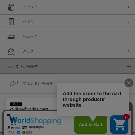
アウター
パンツ
シューズ
グッズ
カテゴリから探す
ブランドから探す
×
カラーから探す
TREND
今月の売れ筋TOP3
1
ドローストリング 巾着バッグ
履き比べ可能商品
2
ドローストリング 巾着バッグ -BROWN
3
VIB SOCKS