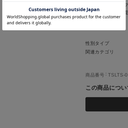
ぐるしく変化する
K
のスタンダードを
M
カー
残りわずか
ブランド
性別タイプ
L
カー
残りわずか
関連カテゴリ
XL
商品番号
TSLTS-0
カー
残りわずか
この商品につい