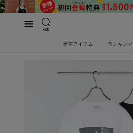
検索
詳細検索
新着アイテム
ランキング
キーワード
性別
MENS
LADI
カテゴリ