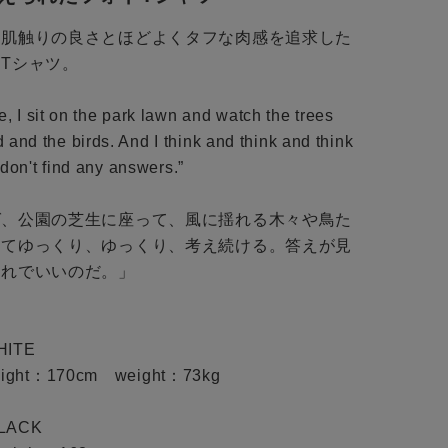
た肌触りの良さとほどよくタフな肉感を追求した
Tシャツ。
time, I sit on the park lawn and watch the trees
 and the birds. And I think and think and think
I don't find any answers.”
ば、公園の芝生に座って、風に揺れる木々や鳥た
してゆっくり、ゆっくり、考え続ける。答えが見
それでいいのだ。」
HITE
ght：170cm weight：73kg
BLACK