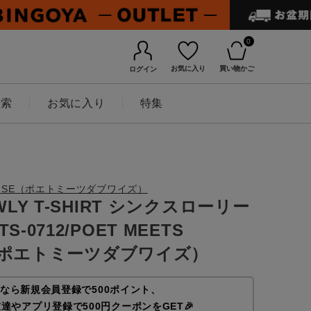
0
お気に入り
買い物かご
ログイン
検索
お気に入り
特集
UBWISE（ポエトミーツダブワイズ）
OWLY T-SHIRT シンクスローリー
S-0712/POET MEETS
E（ポエトミーツダブワイズ）
なら新規会員登録で500ポイント、
友達やアプリ登録で500円クーポンをGET🎉