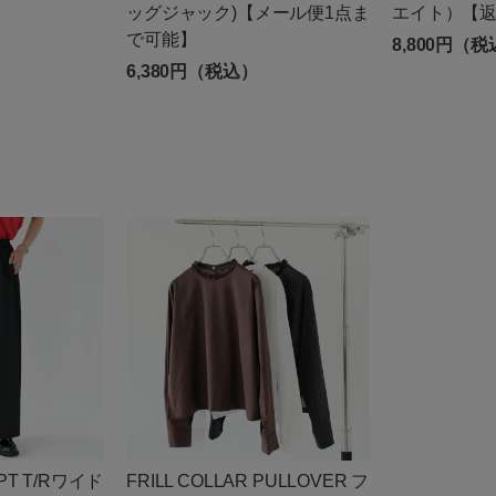
ッグジャック)【メール便1点ま
エイト）【
で可能】
8,800円（
6,380円（税込）
 PT T/Rワイド
FRILL COLLAR PULLOVER フ