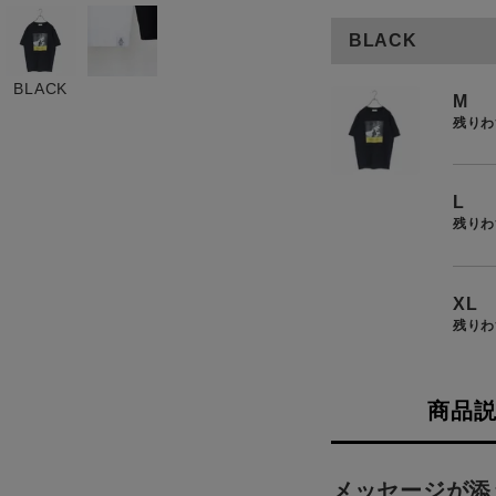
お知らせ
BLACK
ご利用ガイド
BLACK
ギフトラッピング
M
残りわ
お問い合わせ
L
残りわ
XL
残りわ
商品
メッセージが添