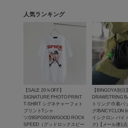
人気ランキング
【SALE 20％OFF】
【BINGOYA別注
SIGNATURE PHOTO PRINT
DRAWSTRING 
T-SHIRT シグネチャーフォト
トリング 巾着バ
プリントTシャ
グ/BAICYCLON by
ツ/26SPG001W/GOOD ROCK
イシクロン バイ
SPEED（グッドロックスピー
ク)【メール便1