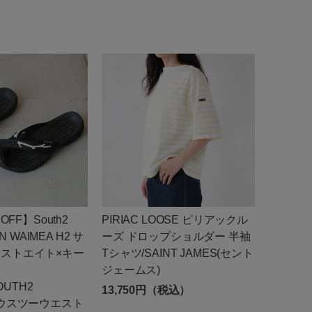
OFF】South2
PIRIAC LOOSE ピリアックル
EN WAIMEA H2 サ
ーズ ドロップショルダー 半袖
ストエイト×キー
Tシャツ/SAINT JAMES(セント
ジェームス)
SOUTH2
13,750円（税込）
サウスツーウエスト