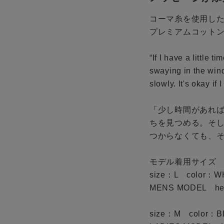
コーマ糸を使用し
プレミアムコットン
“If I have a little 
swaying in the wind
slowly. It's okay if 
「少し時間があれ
ちを見つめる。そ
つからなくても、
モデル着用サイズ
size：L color：W
MENS MODEL hei
size：M color：