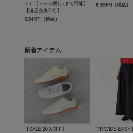
ド）【メール便1点まで可能】
6,380円（税込）
【返品交換不可】
5,544円（税込）
新着アイテム
【SALE 20％OFF】
T/R WIDE EASY