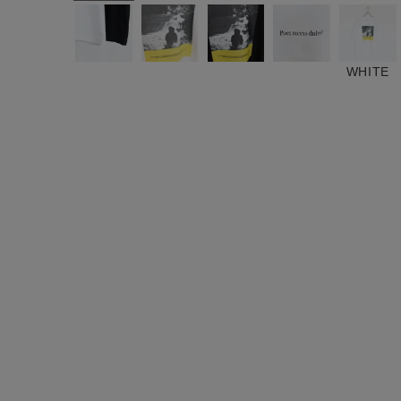
ログイン / マイページ
お気に入りアイテム
WHITE
注文履歴
新規会員登録