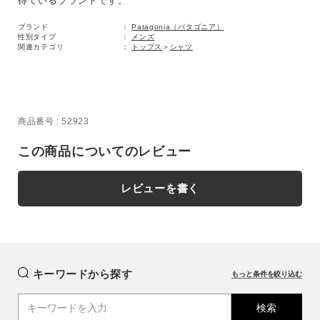
得ているブランドです。
ブランド
Patagonia（パタゴニア）
性別タイプ
メンズ
関連カテゴリ
トップス
＞
シャツ
商品番号
52923
この商品についてのレビュー
レビューを書く
キーワードから探す
もっと条件を絞り込む
検索