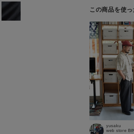
お知らせ
この商品を使っ
ご利用ガイド
ギフトラッピング
お問い合わせ
yusaku
web store B