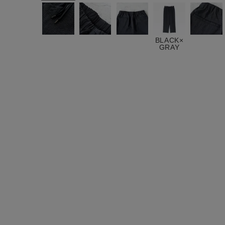
ログイン / マイページ
お気に入りアイテム
BLACK×
GRAY
注文履歴
新規会員登録