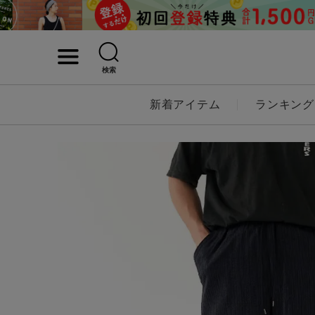
検索
詳細検索
新着アイテム
ランキング
キーワード
性別
MENS
LADI
カテゴリ