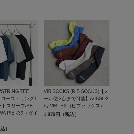
STRING TEE
VIB SOCKS (RIB SOCKS)【メ
 ドローストリングT
ール便 2点まで可能】/VIBSOX
トスリーブ/BE-
by VIBTEX（ビブソックス）
IWA PIER39（ダイ
1,870円（税込）
税込）