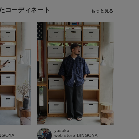
たコーディネート
もっと見る
BINGOYA
無料公式アプリダウンロード
yusaku
web store BINGOYA
INGOYA