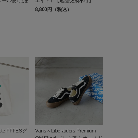
メール便1点ま
エイト）【返品交換不可】
8,800円（税込）
Tote FFFESグ
Vans × Liberaiders Premium