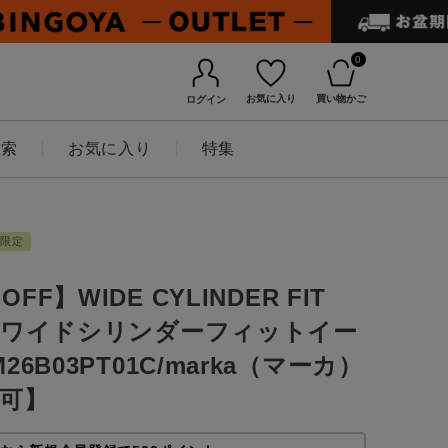
0
お気に入り
買い物かご
ログイン
検索
お気に入り
特集
B限定
OFF】WIDE CYLINDER FIT
NT ワイドシリンダーフィットイー
6B03PT01C/marka（マーカ）
可】