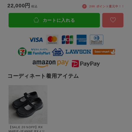
22,000
税込
200
ポイント還元中！！
カートに入れる
コーディネート着用アイテム
【SALE 20％OFF】RX
MARIE-JEANNE RXメリ