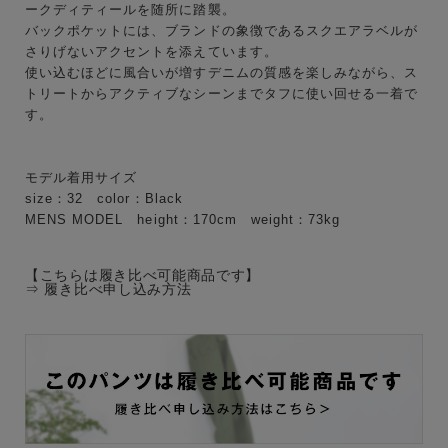
ークディティールを随所に踏襲。
ブランド
バックポケットには、ブランドの象徴であるスクエアラベルが
さりげないアクセントを添えています。
使い込むほどに風合いが増すデニムの質感を楽しみながら、ス
トリートからアクティブなシーンまでタフに使い回せる一着で
す。
モデル着用サイズ
size：32 color：Black
MENS MODEL height：170cm weight：73kg
【こちらは履き比べ可能商品です】
⇒
履き比べ申し込み方法