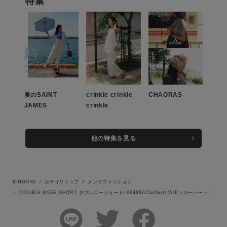
特集
この条件で絞り込む
夏のSAINT
crinkle crinkle
CHAORAS
JAMES
crinkle
他の特集を見る
BINGOYA
カテゴリトップ
メンズファッション
DOUBLE KNEE SHORT ダブルニーショート/I034867/Carhartt WIP（カーハート）