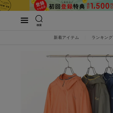
検索
詳細検索
新着アイテム
ランキング
キーワード
性別
MENS
LADI
カテゴリ