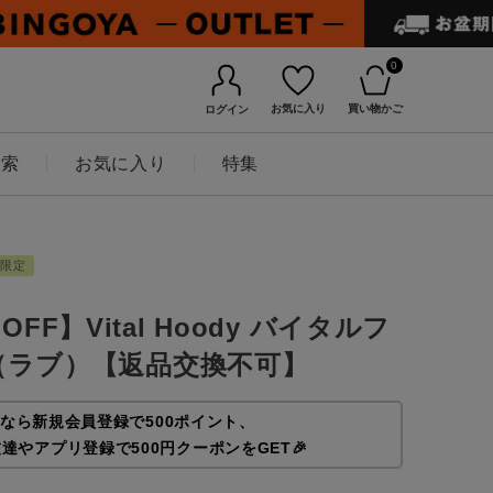
0
お気に入り
買い物かご
ログイン
検索
お気に入り
特集
B限定
％OFF】Vital Hoody バイタルフ
b（ラブ）【返品交換不可】
なら新規会員登録で500ポイント、
友達やアプリ登録で500円クーポンをGET🎉