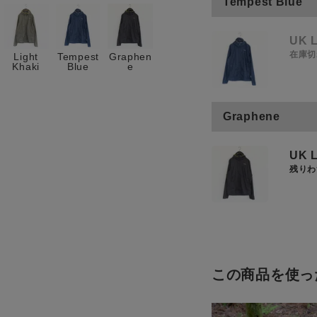
Tempest Blue
お知らせ
ご利用ガイド
UK L
在庫切
Light
Tempest
Graphen
ギフトラッピング
Khaki
Blue
e
お問い合わせ
Graphene
UK L
残りわ
この商品を使っ