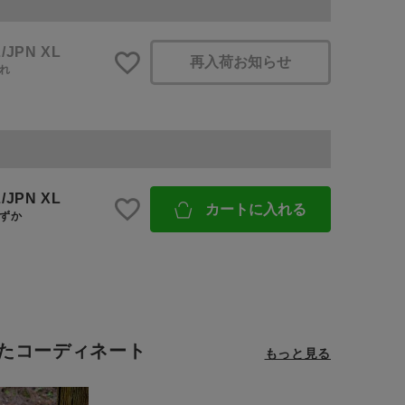
/JPN XL
BINGOYA
再入荷お知らせ
れ
無料公式アプリダウンロード
/JPN XL
カートに入れる
ずか
たコーディネート
もっと見る