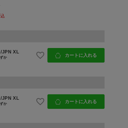
ろ
税込
予約商品
BINGOYAについて
WEB限定
店舗一覧
/JPN XL
カートに入れる
会社概要
ずか
採用情報
在庫なし含む
ギフトカード
/JPN XL
カートに入れる
ずか