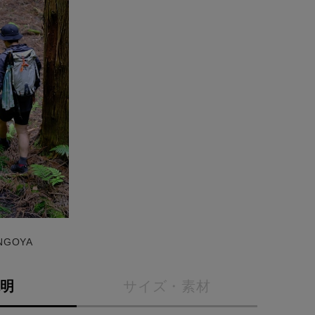
INGOYA
説明
サイズ・素材