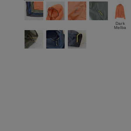
ログイン / マイページ
お気に入りアイテム
Dark
Melba
注文履歴
新規会員登録