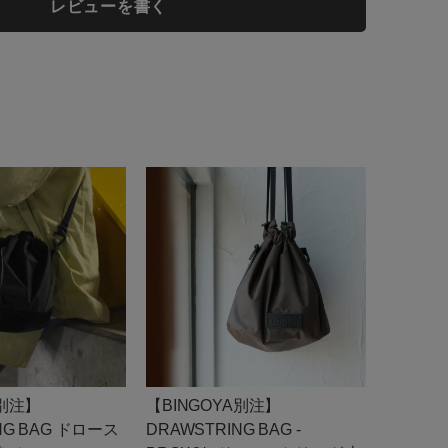
レビューを書く
A別注】
【BINGOYA別注】
NG BAG ドロース
DRAWSTRING BAG -