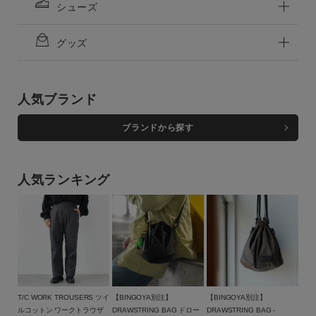
シューズ
グッズ
人気ブランド
ブランドから探す
人気ランキング
T/C WORK TROUSERS ツイ
【BINGOYA別注】
【BINGOYA別注】
ルコットン ワークトラウザ
DRAWSTRING BAG ドロー
DRAWSTRING BAG -