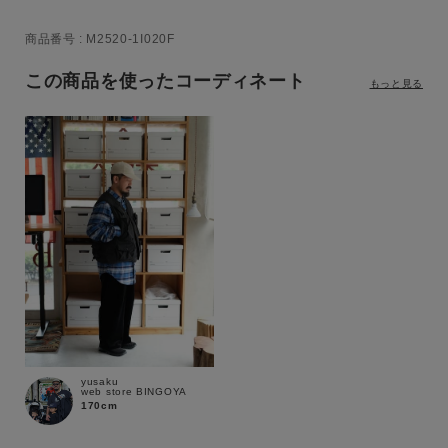
商品番号
M2520-1I020F
この商品を使ったコーディネート
もっと見る
yusaku
web store BINGOYA
170cm