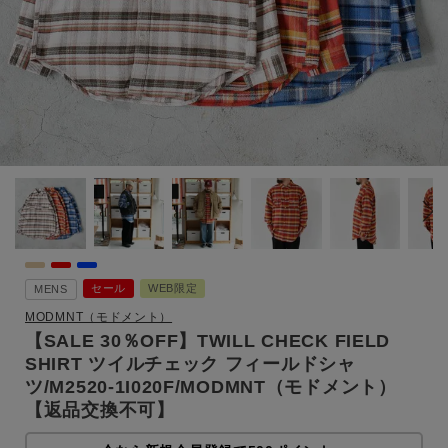
セール
WEB限定
MENS
MODMNT（モドメント）
【SALE 30％OFF】TWILL CHECK FIELD
SHIRT ツイルチェック フィールドシャ
ツ/M2520-1I020F/MODMNT（モドメント）
【返品交換不可】