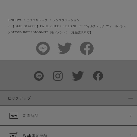
BINGOYA
カテゴリトップ
メンズファッション
【SALE 30％OFF】TWILL CHECK FIELD SHIRT ツイルチェック フィールドシャ
ツ/M2520-1I020F/MODMNT（モドメント）【返品交換不可】
ピックアップ
新着商品
WEB限定商品