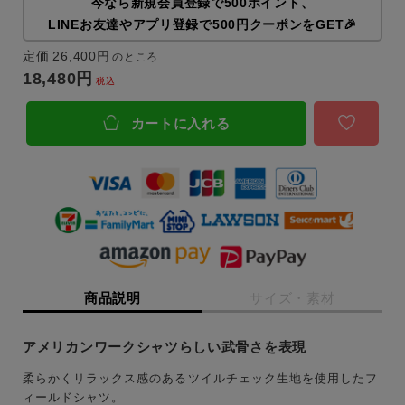
今なら新規会員登録で500ポイント、
LINEお友達やアプリ登録で500円クーポンをGET🎉
定価
26,400
のところ
18,480
税込
カートに入れる
商品説明
サイズ・素材
アメリカンワークシャツらしい武骨さを表現
柔らかくリラックス感のあるツイルチェック生地を使用したフ
ィールドシャツ。