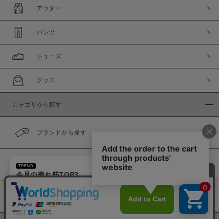
アウター
パンツ
シューズ
グッズ
カテゴリから探す
ブランドから探す
×
カラーから探す
TREND
今月の売れ筋TOP3
1
ドローストリング 巾着バッグ
履き比べ可能商品
2
ドローストリング 巾着バッグ -BROWN
3
PIRIAC LOOSE