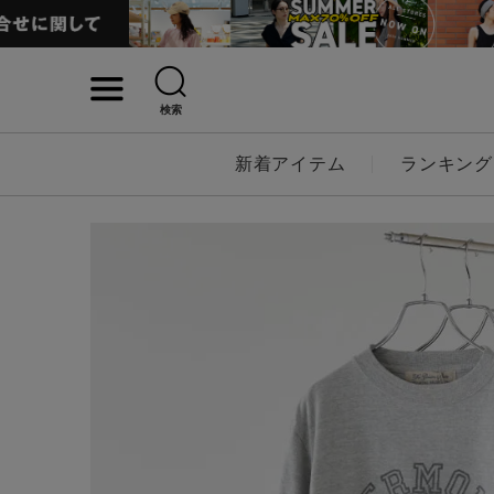
検索
詳細検索
新着アイテム
ランキング
キーワード
性別
MENS
LADI
カテゴリ