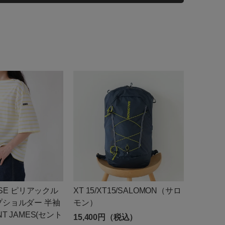
トに入れる
トに入れる
OOSE ピリアックル
XT 15/XT15/SALOMON（サロ
プショルダー 半袖
モン）
NT JAMES(セント
15,400円（税込）