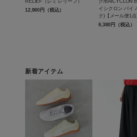
RELIEF（レミ レリーフ）
グ/BAICYCLON by
イシクロン バイ
12,980円（税込）
ク)【メール便1
6,380円（税込）
新着アイテム