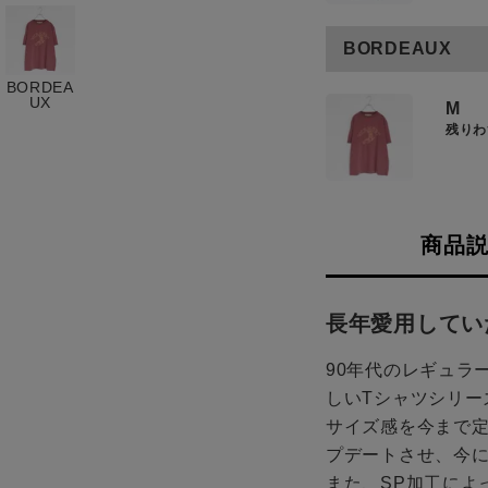
お知らせ
BORDEAUX
ご利用ガイド
BORDEA
ギフトラッピング
UX
M
残りわ
お問い合わせ
商品
長年愛用してい
90年代のレギュラー
しいTシャツシリー
サイズ感を今まで定
プデートさせ、今
また、SP加工によ