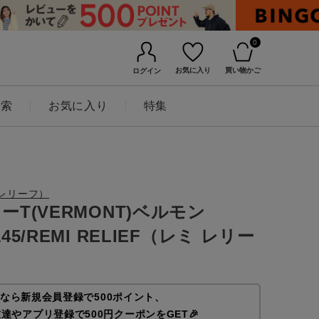
0
お気に入り
買い物かご
ログイン
検索
お気に入り
特集
ミ レリーフ）
T(VERMONT)ベルモン
145/REMI RELIEF（レミ レリー
なら新規会員登録で500ポイント、
友達やアプリ登録で500円クーポンをGET🎉