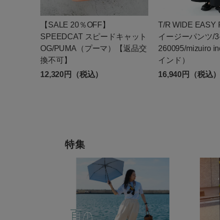
【SALE 20％OFF】
T/R WIDE EASY
SPEEDCAT スピードキャット
イージーパンツ/3
OG/PUMA（プーマ）【返品交
260095/mizuir
換不可】
インド）
12,320円（税込）
16,940円（税込
特集