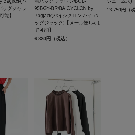
 Bagjack(バ
着バッグ ブラウン/BCL-
ジェームス)
 バッグジャッ
95BGY-BR/BAICYCLON by
13,750円（
点可能】
Bagjack(バイシクロン バイ バ
ッグジャック)【メール便1点ま
で可能】
6,380円（税込）