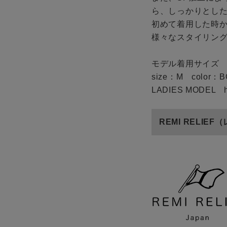
ら、しっかりとし
初めて着用した時
様々なスタイリン
モデル着用サイズ
size：M color：
LADIES MODEL h
REMI RELIE