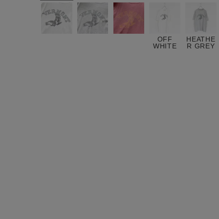
ログイン / マイページ
お気に入りアイテム
OFF
HEATHE
WHITE
R GREY
注文履歴
新規会員登録