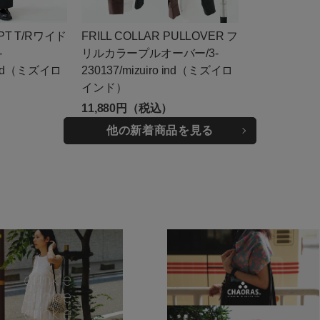
 PT T/Rワイド
FRILL COLLAR PULLOVER フ
-
リルカラープルオーバー/3-
o ind（ミズイロ
230137/mizuiro ind（ミズイロ
インド）
）
11,880円（税込）
他の新着商品を見る