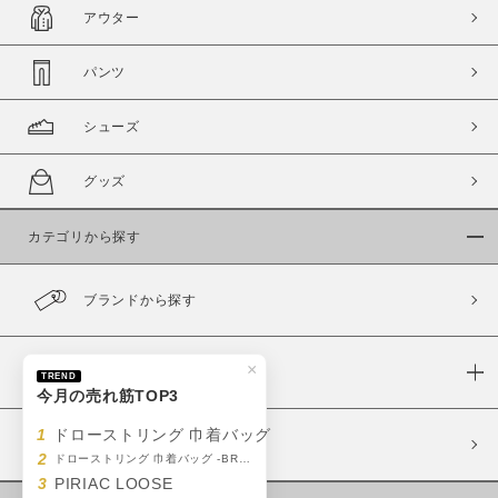
アウター
パンツ
シューズ
グッズ
カテゴリから探す
ブランドから探す
×
カラーから探す
TREND
今月の売れ筋TOP3
1
ドローストリング 巾着バッグ
履き比べ可能商品
2
ドローストリング 巾着バッグ -BROWN
3
PIRIAC LOOSE