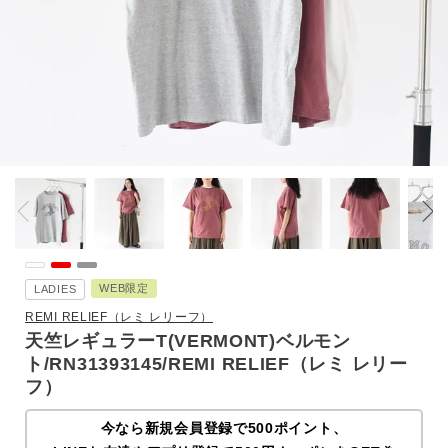
WEB限定
LADIES
REMI RELIEF（レミ レリーフ）
天竺レギュラーT(VERMONT)ベルモン
ト/RN31393145/REMI RELIEF（レミ レリー
フ）
今なら新規会員登録で500ポイント、