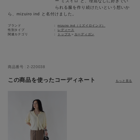
ブランド
ー“ミズイロ”と、理屈なしに好きでい
られる服を作り続けたいという想いか
ら、mizuiro ind と名付けました。
ブランド
mizuiro ind（ミズイロインド）
性別タイプ
レディース
関連カテゴリ
トップス
＞
カーディガン
商品番号
2-220038
この商品を使ったコーディネート
もっと見る