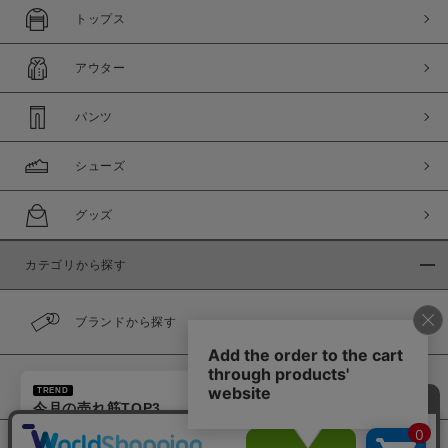
トップス
アウター
パンツ
シューズ
グッズ
カテゴリから探す
ブランドから探す
×
カラーから探す
TREND
今月の売れ筋TOP3
1
ドローストリング 巾着バッグ