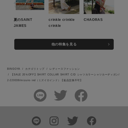
この条件で絞り込む
夏のSAINT
crinkle crinkle
CHAORAS
JAMES
crinkle
他の特集を見る
BINGOYA
カテゴリトップ
レディースファッション
【SALE 20％OFF】SHIRT COLLAR SHIRT C/D シャツカラーシャツカーディガン/
2-220038/mizuiro ind（ミズイロインド）【返品交換不可】