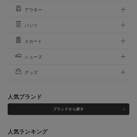
アウター
商品タイプ
通常商品
予約商品
パンツ
セール価格
WEB限定
スカート
在庫
シューズ
在庫あり
在庫なし含む
グッズ
人気ブランド
ブランドから探す
人気ランキング