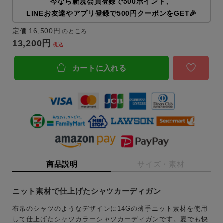
今なら新規会員登録で500ポイント、
LINEお友達やアプリ登録で500円クーポンをGET🎉
定価
16,500
のところ
13,200
税込
カートに入れる
商品説明
サイズ・素材
ニット素材で仕上げたシャツカーディガン
布帛のシャツのようなデザインに14Gの薄手ニット素材を使用
して仕上げたシャツカラーシャツカーディガンです。夏でも快