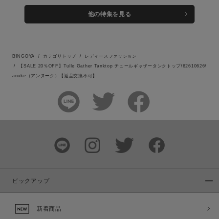
他の特集を見る
BINGOYA
カテゴリトップ
レディースファッション
【SALE 20％OFF】Tulle Gather Tanktop チュールギャザータンクトップ/62610626/
anuke（アンヌーク）【返品交換不可】
ピックアップ
新着商品