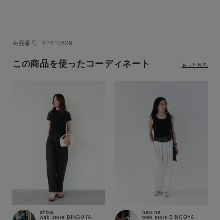
商品番号
62610626
この商品を使ったコーディネート
もっと見る
shika
haruna
web store BINGOYA
web store BINGOYA