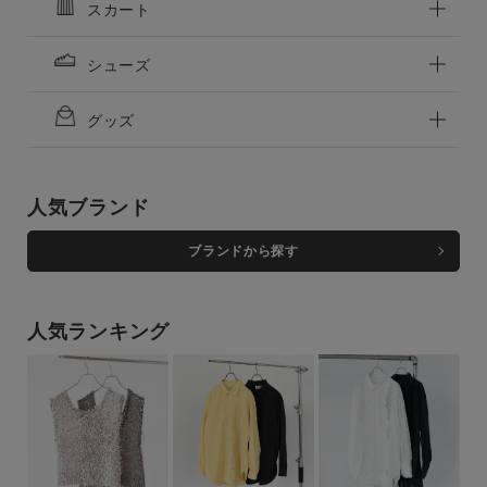
スカート
通常商品
予約商品
セール価格
WEB限定
シューズ
在庫
グッズ
在庫あり
在庫なし含む
人気ブランド
ブランドから探す
人気ランキング