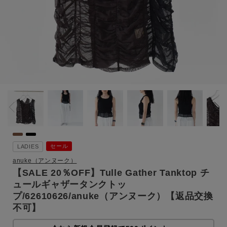
セール
LADIES
anuke（アンヌーク）
【SALE 20％OFF】Tulle Gather Tanktop チ
ュールギャザータンクトッ
プ/62610626/anuke（アンヌーク）【返品交換
不可】