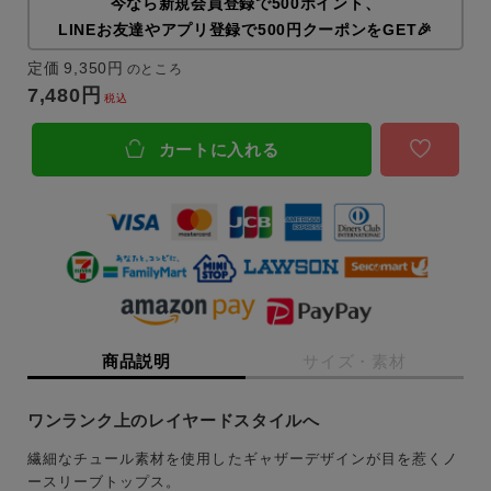
今なら新規会員登録で500ポイント、
LINEお友達やアプリ登録で500円クーポンをGET🎉
定価
9,350
のところ
7,480
税込
カートに入れる
商品説明
サイズ・素材
ワンランク上のレイヤードスタイルへ
繊細なチュール素材を使用したギャザーデザインが目を惹くノ
ースリーブトップス。