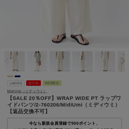
セール
WEB限定
LADIES
MidiUmi（ミディウミ）
【SALE 20％OFF】WRAP WIDE PT ラップワ
イドパンツ/2-760206/MidiUmi（ミディウミ）
【返品交換不可】
今なら新規会員登録で500ポイント、