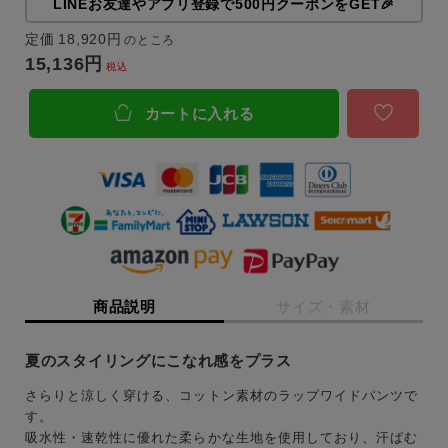
LINEお友達やアプリ登録で500円クーポンをGET🎉
定価
18,920
のところ
15,136
税込
カートに入れる
商品説明
サイズ・素材
夏のスタイリングにこなれ感をプラス
さらりと涼しく穿ける、コットン素材のラップワイドパンツで
キーワード
す。
吸水性・速乾性に優れた柔らかな生地を使用しており、汗ばむ