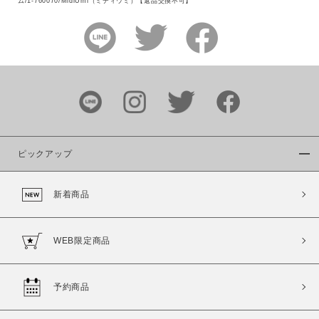
ム/1-760070/MidiUmi（ミディウミ）【返品交換不可】
ピックアップ
新着商品
WEB限定商品
予約商品