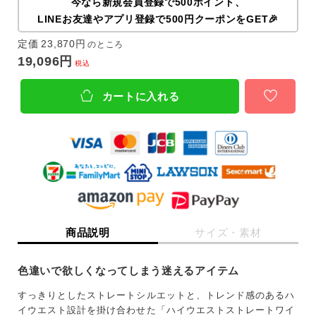
今なら新規会員登録で500ポイント、
LINEお友達やアプリ登録で500円クーポンをGET🎉
定価
23,870
のところ
19,096
税込
カートに入れる
商品説明
サイズ・素材
色違いで欲しくなってしまう迷えるアイテム
すっきりとしたストレートシルエットと、トレンド感のあるハ
イウエスト設計を掛け合わせた「ハイウエストストレートワイ