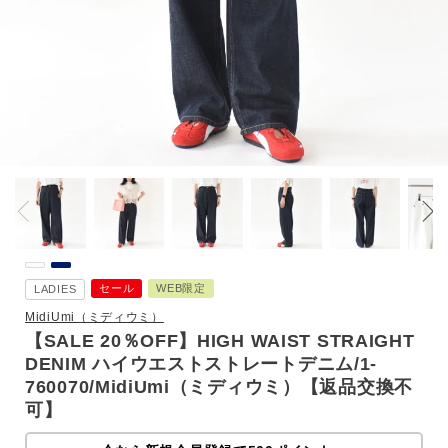
セール
WEB限定
LADIES
MidiUmi（ミディウミ）
【SALE 20％OFF】HIGH WAIST STRAIGHT
DENIM ハイウエストストレートデニム/1-
760070/MidiUmi（ミディウミ）【返品交換不
可】