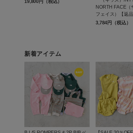
19,800円（税込）
NORTH FAC
フェイス）【返
3,784円（税込）
新着アイテム
B L/S ROMPERS & 2P BIB ベ
【SALE 20％OFF