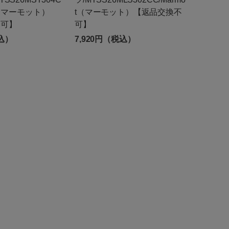
ot（マーモット）
t（マーモット）【返品交換不
不可】
可】
税込）
7,920円（税込）