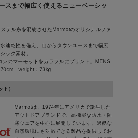
ースまで幅広く使えるニューベーシッ
エステル糸を混紡させたMarmotのオリジナルファ
吸水速乾性を備え、山からタウンユースまで幅広
ーシック素材。
アイコンのマーモットをカラフルにプリント。MENS
70cm weight：73kg
モット）
Marmotは、1974年にアメリカで誕生した
アウトドアブランドで、高機能な防水・防
寒ウェアを中心に展開しています。過酷な
自然環境にも対応できる製品を提供してお