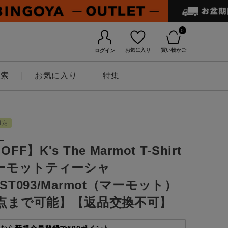
0
お気に入り
買い物かご
ログイン
検索
お気に入り
特集
限定
）
FF】K's The Marmot T-Shirt
ーモットティーシャ
KST093/Marmot（マーモット）
点まで可能】【返品交換不可】