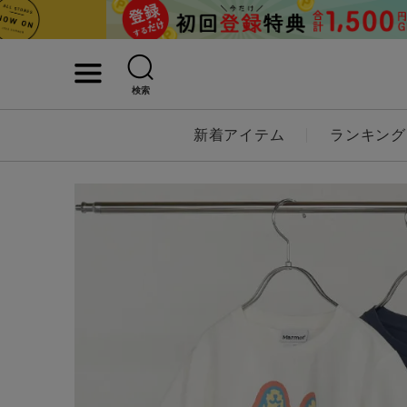
検索
詳細検索
新着アイテム
ランキング
キーワード
性別
MENS
LADI
カテゴリ