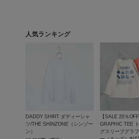
INDIG
人気ランキング
DADDY SHIRT ダディーシャ
【SALE 20％OFF
ツ/THE SHINZONE（シンゾー
GRAPHIC TE
ン）
グスリーブグラ
ー（キッズ）/NTT8