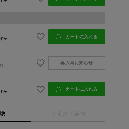
ずか
BINGOYA
無料公式アプリダウンロード
カートに入れる
ずか
再入荷お知らせ
れ
カートに入れる
ずか
説明
サイズ・素材