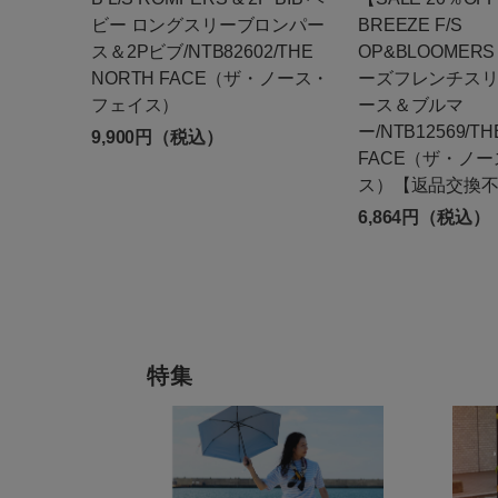
ビー ロングスリーブロンパー
BREEZE F/S
ス＆2Pビブ/NTB82602/THE
OP&BLOOMER
NORTH FACE（ザ・ノース・
ーズフレンチス
フェイス）
ース＆ブルマ
ー/NTB12569/TH
9,900円（税込）
FACE（ザ・ノ
ス）【返品交換
6,864円（税込）
特集