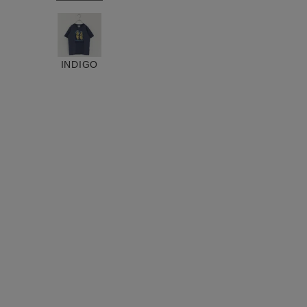
ログイン / マイページ
お気に入りアイテム
INDIGO
注文履歴
新規会員登録