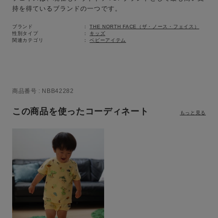
持を得ているブランドの一つです。
ブランド
ブランド
THE NORTH FACE（ザ・ノース・フェイス）
性別タイプ
キッズ
関連カテゴリ
ベビーアイテム
商品番号
NBB42282
この商品を使ったコーディネート
もっと見る