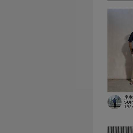
岸本
SU
183