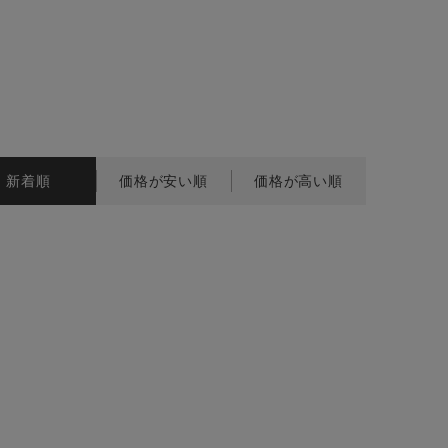
BINGOYA
無料公式アプリダウンロード
新着順
価格が安い順
価格が高い順