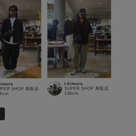
t.kimura
kimura
SUPER SHOP 鳥取店
UPER SHOP 鳥取店
166cm
66cm