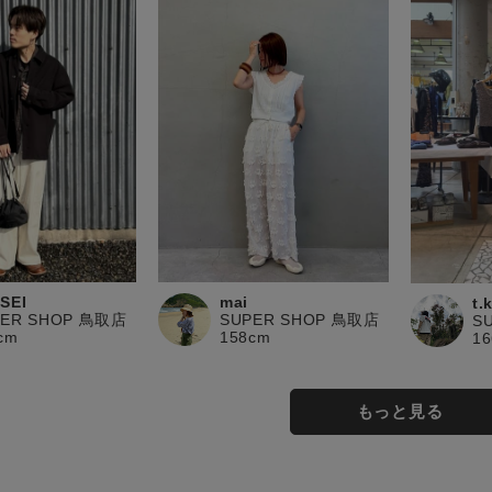
SEI
mai
t.
PER SHOP 鳥取店
SUPER SHOP 鳥取店
S
cm
158cm
1
もっと見る