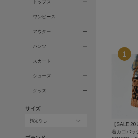
トップス
ワンピース
サイズ
アウター
パンツ
ブランド
スカート
シューズ
グッズ
ゲスト
様
サイズ
【SALE 2
着カゴバッグ/
ブランド