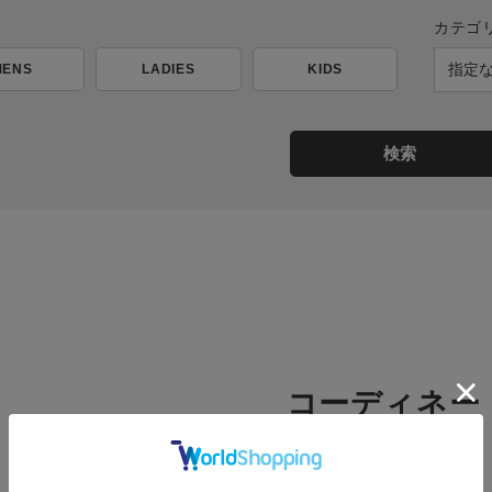
カテゴ
MENS
LADIES
KIDS
検索
コーディネー
新着順