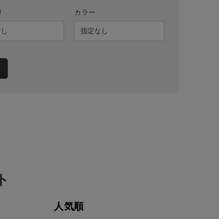
リ
カラー
ト
人気順