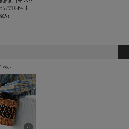
Bagmati（ザ バグ
お知らせ
返品交換不可】
ご利用ガイド
（税込）
ギフトラッピング
お問い合わせ
件表示