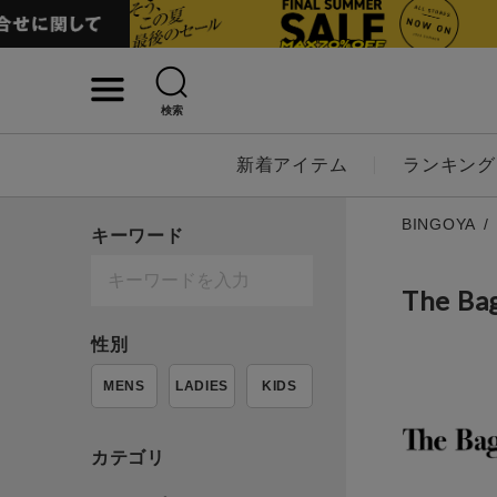
検索
詳細検索
新着アイテム
ランキング
キーワード
BINGOYA
キーワード
The 
性別
性別
MENS
LADIES
KIDS
MENS
LADI
カテゴリ
カテゴリ