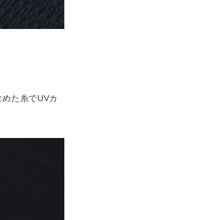
めた糸でUVカ