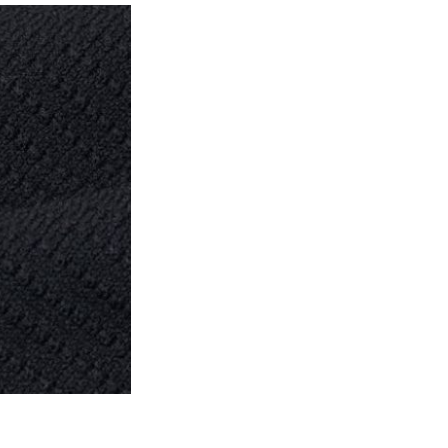
予約商品
BINGOYAについて
WEB限定
店舗一覧
スタッフコラム
会社概要
在庫なし含む
採用情報
ギフトカード