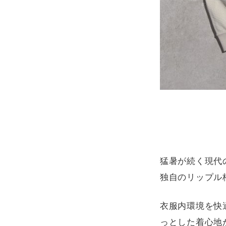
猛暑が続く現代
独自のリップル
衣服内環境を快
っとした着心地