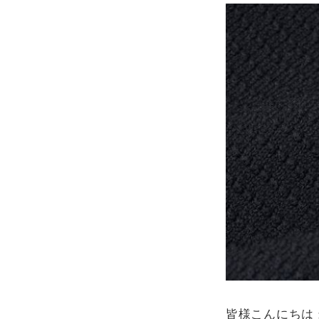
サイズ
ブランド
マイページ
お気に入りアイテム
注文履歴
皆様こんにちは