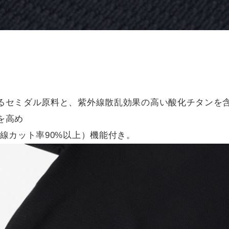
るセミダル原料と、紫外線散乱効果の高い酸化チタンを含
を高め
外線カット率90%以上）機能付き。