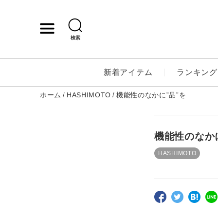
検索
詳細検索
新着アイテム
ランキング
ホーム
HASHIMOTO
機能性のなかに”品”を
キーワード
機能性のなか
性別
HASHIMOTO
MENS
LADI
カテゴリ