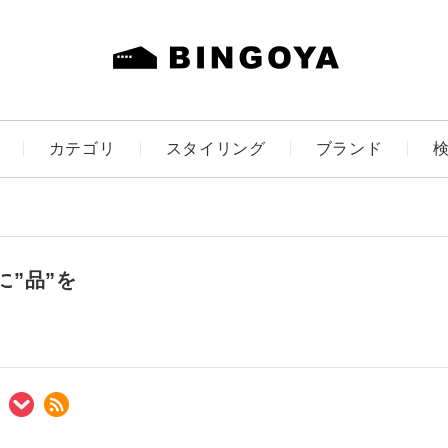
カテゴリ
スタイリング
ブランド
カラー
に”品”を
ES
KIDS
価格
～