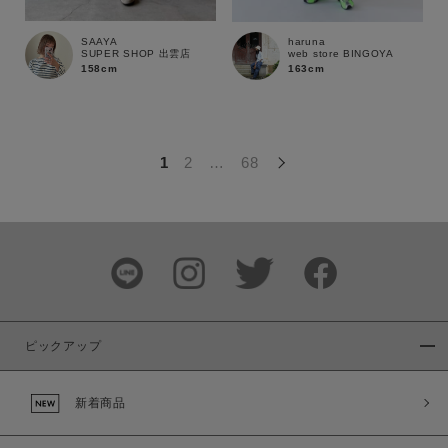
この条件で絞り込む
SAAYA
haruna
SUPER SHOP 出雲店
web store BINGOYA
158cm
163cm
1
2
…
68
ピックアップ
新着商品