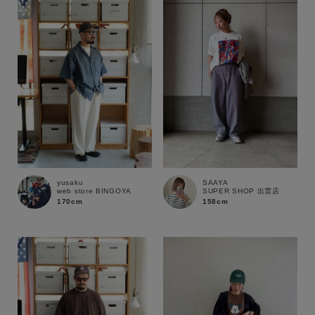
性別
MENS
LADIES
KIDS
カテゴリ
サイズ
yusaku
SAAYA
web store BINGOYA
SUPER SHOP 出雲店
ブランド
170cm
158cm