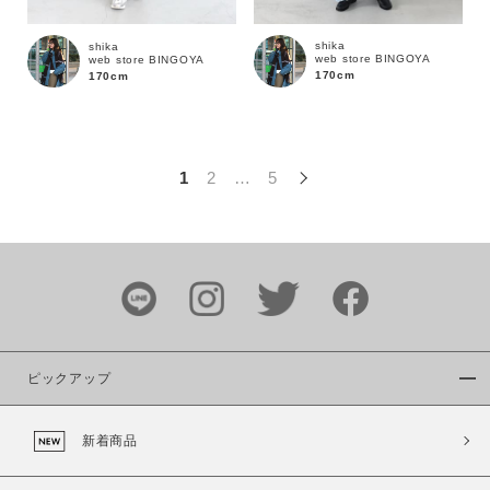
この条件で絞り込む
shika
shika
web store BINGOYA
web store BINGOYA
170cm
170cm
1
2
…
5
ピックアップ
新着商品