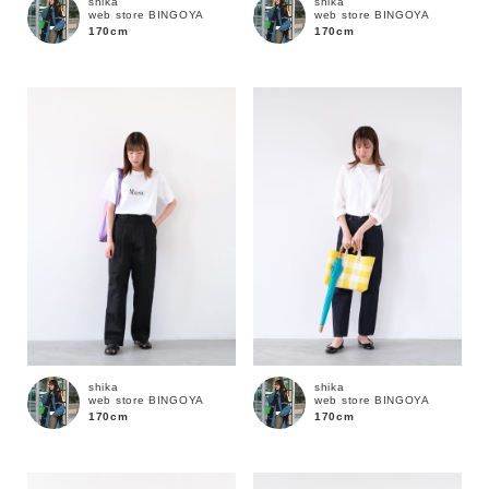
shika
shika
web store BINGOYA
web store BINGOYA
170cm
170cm
shika
shika
web store BINGOYA
web store BINGOYA
170cm
170cm
キーワード