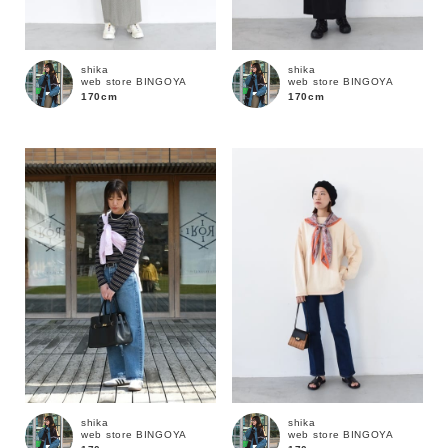
shika
shika
web store BINGOYA
web store BINGOYA
170cm
170cm
カラー
shika
shika
web store BINGOYA
web store BINGOYA