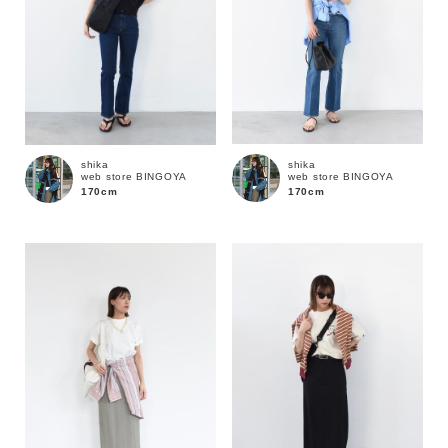
shika
shika
web store BINGOYA
web store BINGOYA
170cm
170cm