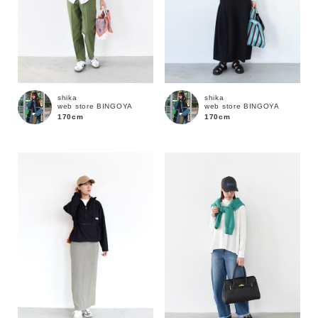
shika
shika
web store BINGOYA
web store BINGOYA
170cm
170cm