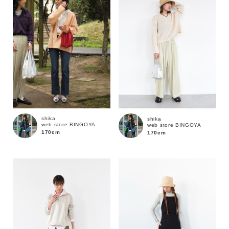
shika
shika
web store BINGOYA
web store BINGOYA
170cm
170cm