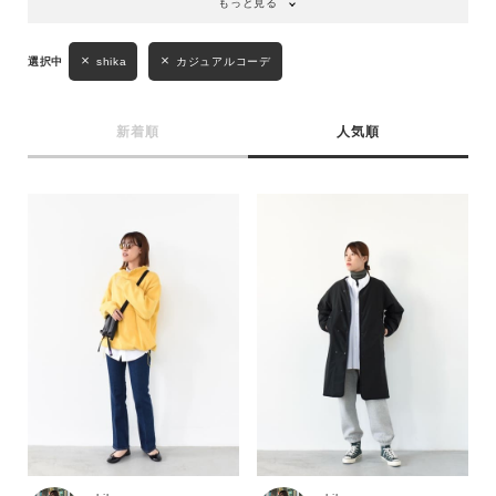
もっと見る
shika
カジュアルコーデ
新着順
人気順