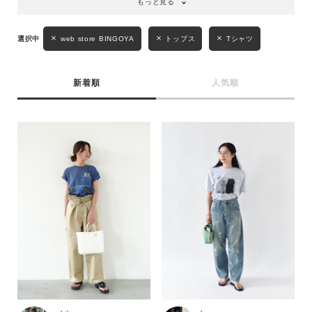
もっと見る
web store BINGOYA
トップス
Tシャツ
新着順
人気順