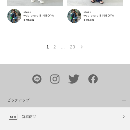
この条件で絞り込む
shika
shika
web store BINGOYA
web store BINGOYA
170cm
170cm
1
2
…
23
ピックアップ
新着商品