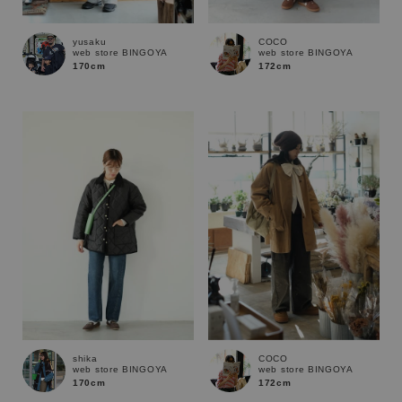
yusaku
COCO
web store BINGOYA
web store BINGOYA
170cm
172cm
キーワード
shika
COCO
web store BINGOYA
web store BINGOYA
170cm
172cm