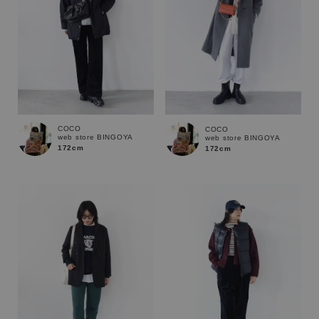
COCO
COCO
web store BINGOYA
web store BINGOYA
172cm
172cm