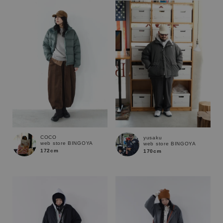
COCO
yusaku
web store BINGOYA
web store BINGOYA
172cm
170cm