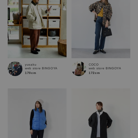
yusaku
COCO
web store BINGOYA
web store BINGOYA
170cm
172cm