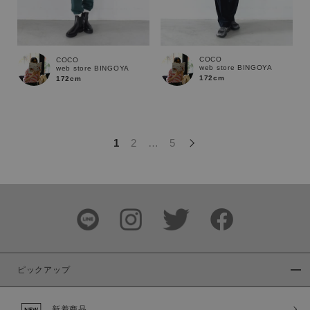
この条件で絞り込む
COCO
COCO
web store BINGOYA
web store BINGOYA
172cm
172cm
1
2
…
5
ピックアップ
新着商品