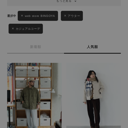
もっと見る
web store BINGOYA
アウター
カジュアルコーデ
新着順
人気順