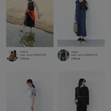
shika
COCO
web store BINGOYA
web store BINGOYA
170cm
172cm