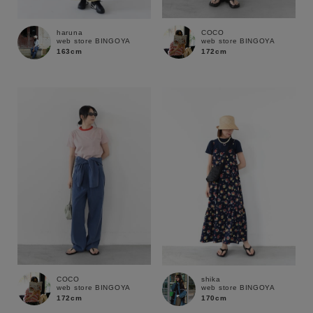
COCO
haruna
web store BINGOYA
web store BINGOYA
172cm
163cm
キーワード
COCO
shika
web store BINGOYA
web store BINGOYA
172cm
170cm