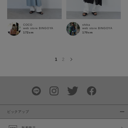
この条件で絞り込む
COCO
shika
web store BINGOYA
web store BINGOYA
172cm
170cm
1
2
ピックアップ
新着商品