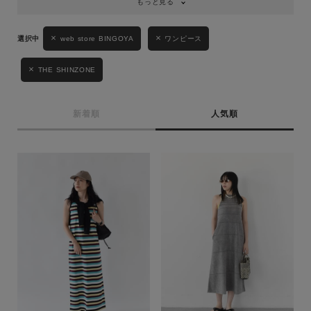
もっと見る
web store BINGOYA
ワンピース
THE SHINZONE
新着順
人気順