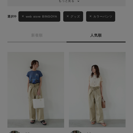
もっと見る
web store BINGOYA
グッズ
カラーパンツ
新着順
人気順