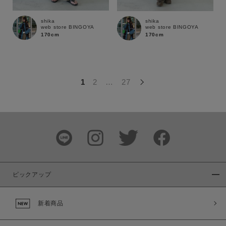
この条件で絞り込む
shika
shika
web store BINGOYA
web store BINGOYA
170cm
170cm
1
2
…
27
ピックアップ
新着商品