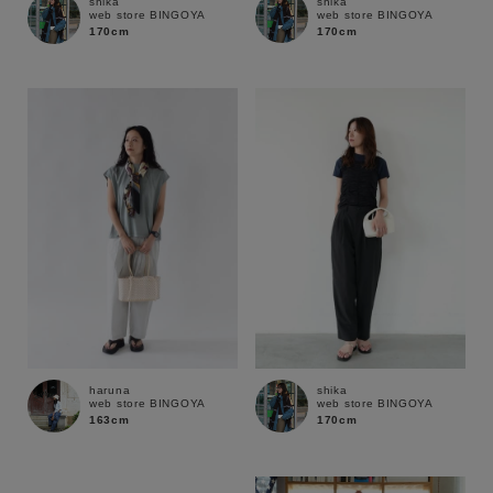
shika
shika
web store BINGOYA
web store BINGOYA
170cm
170cm
haruna
shika
web store BINGOYA
web store BINGOYA
163cm
170cm
キーワード