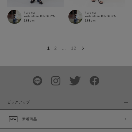
この条件で絞り込む
haruna
haruna
web store BINGOYA
web store BINGOYA
163cm
163cm
1
2
…
12
ピックアップ
新着商品