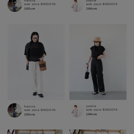
haruna
yoshie
web store BINGOYA
web store BINGOYA
163cm
164cm
yoshie
haruna
web store BINGOYA
web store BINGOYA
164cm
163cm
キーワード