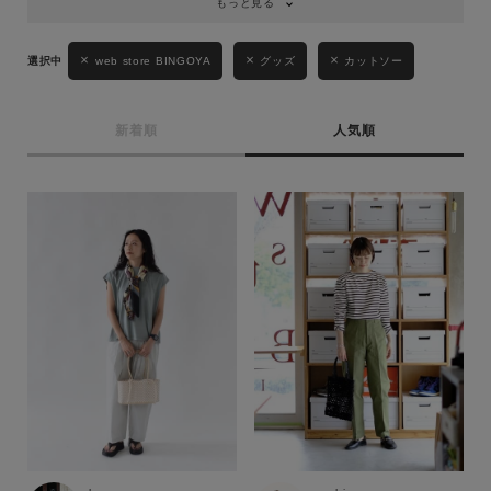
もっと見る
web store BINGOYA
グッズ
カットソー
新着順
人気順