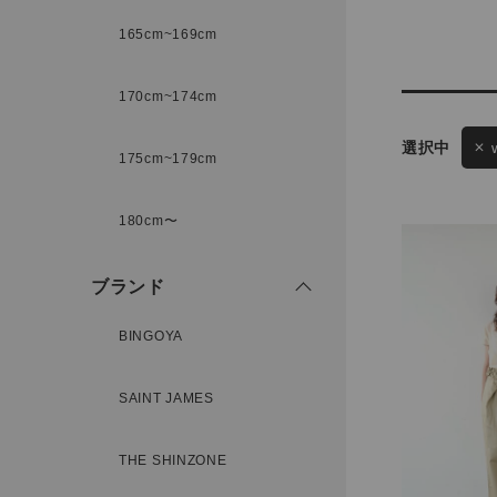
165cm~169cm
サイズ
170cm~174cm
175cm~179cm
ブランド
ゲスト
180cm〜
様
ブランド
BINGOYA
ログイン / マイページ
SAINT JAMES
お気に入りアイテム
THE SHINZONE
注文履歴