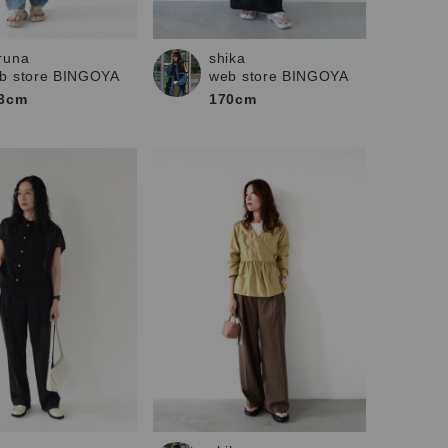
runa
shika
b store BINGOYA
web store BINGOYA
3cm
170cm