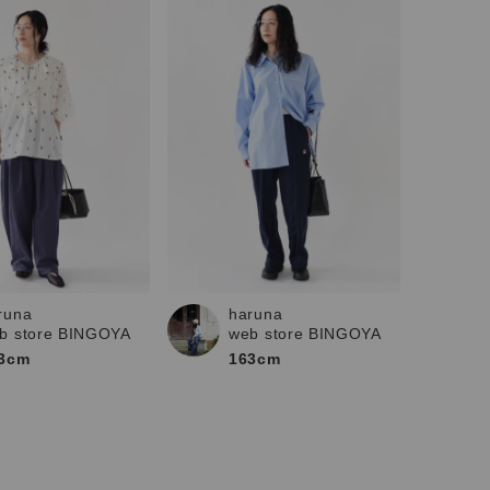
runa
haruna
b store BINGOYA
web store BINGOYA
3cm
163cm