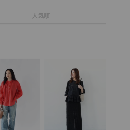
店舗一覧
人気順
予約商品
会社概要
採用情報
WEB限定
ギフトカード
在庫なし含む
BINGOYA
無料公式アプリダウンロード