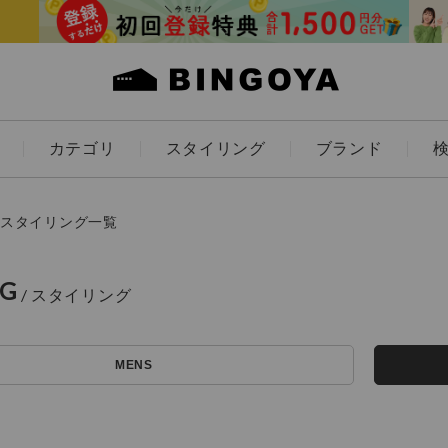
カテゴリ
スタイリング
ブランド
カラー
スタイリング一覧
NG
ES
KIDS
MENS
価格
～
アイテムを探す