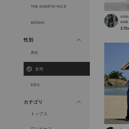
THE NONRTH FACE
shik
新規会員登録
web
MOSHA
170
性別
男性
女性
KIDS
カテゴリ
トップス
ワンピース