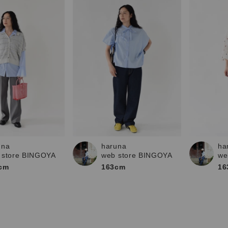
una
haruna
ha
 store BINGOYA
web store BINGOYA
we
cm
163cm
16