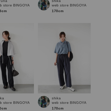
runa
shika
b store BINGOYA
web store BINGOYA
3cm
170cm
ika
shika
b store BINGOYA
web store BINGOYA
0cm
170cm