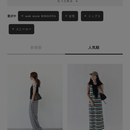
もっと見る
web store BINGOYA
女性
トップス
スニーカー
新着順
人気順