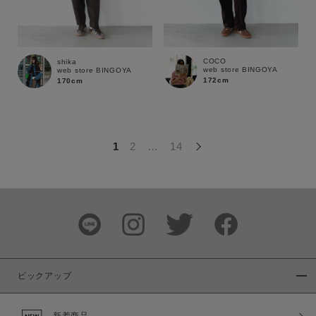
この条件で絞り込む
COCO
shika
web store BINGOYA
web store BINGOYA
172cm
170cm
1
2
…
14
ピックアップ