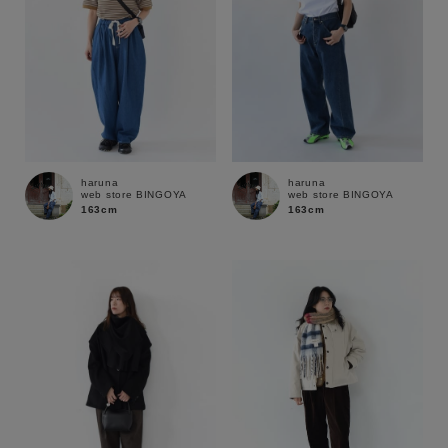
haruna
haruna
web store BINGOYA
web store BINGOYA
163cm
163cm