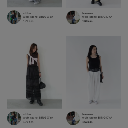
shika
haruna
web store BINGOYA
web store BINGOYA
170cm
163cm
キーワード
shika
haruna
web store BINGOYA
web store BINGOYA
170cm
163cm