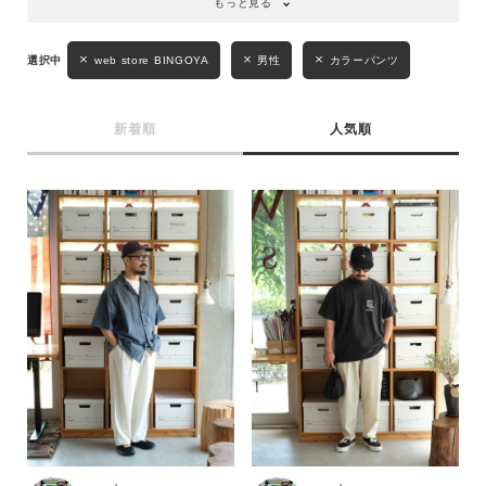
もっと見る
web store BINGOYA
男性
カラーパンツ
新着順
人気順