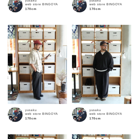
yusaku
yusaku
web store BINGOYA
web store BINGOYA
170cm
170cm
yusaku
yusaku
web store BINGOYA
web store BINGOYA
170cm
170cm
キーワード