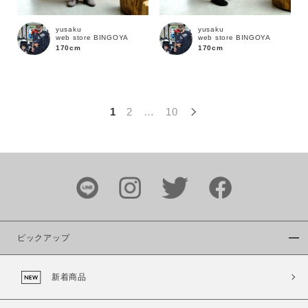
この条件で絞り込む
yusaku
yusaku
web store BINGOYA
web store BINGOYA
170cm
170cm
1
2
…
10
ピックアップ
新着商品