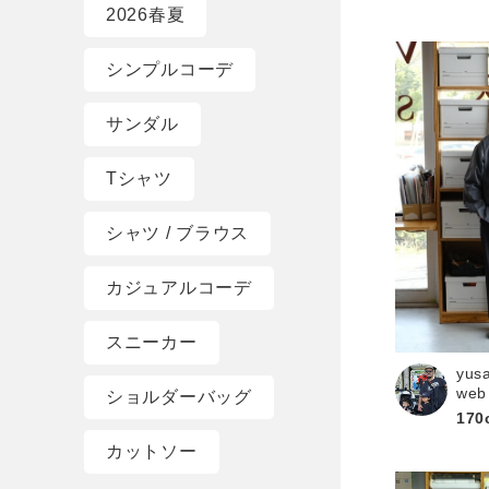
2026春夏
シンプルコーデ
サンダル
Tシャツ
シャツ / ブラウス
カジュアルコーデ
スニーカー
yus
web
ショルダーバッグ
170
カットソー