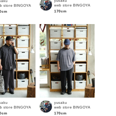
yusaku
saku
web store BINGOYA
b store BINGOYA
170cm
0cm
saku
yusaku
b store BINGOYA
web store BINGOYA
0cm
170cm