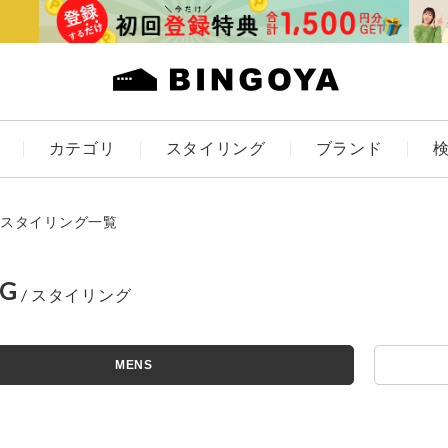
カテゴリ
スタイリング
ブランド
カラー
スタイリング一覧
NG
ES
KIDS
MENS
価格
～
アイテムを探す