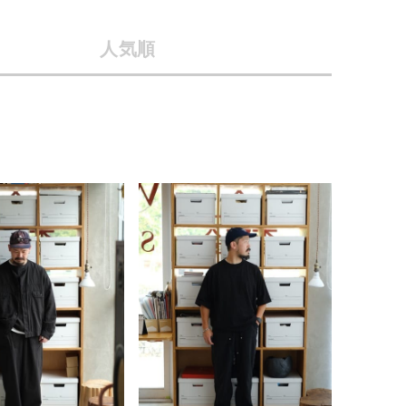
店舗一覧
人気順
予約商品
会社概要
採用情報
WEB限定
ギフトカード
在庫なし含む
BINGOYA
無料公式アプリダウンロード