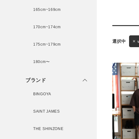
165cm~169cm
サイズ
170cm~174cm
175cm~179cm
ブランド
ゲスト
180cm〜
様
ブランド
BINGOYA
ログイン / マイページ
SAINT JAMES
お気に入りアイテム
THE SHINZONE
注文履歴