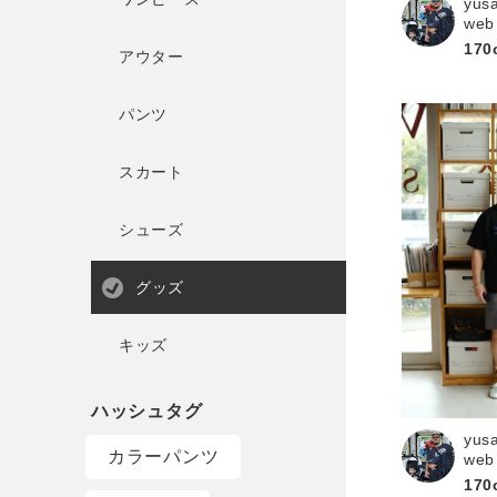
yus
web
170
アウター
パンツ
スカート
シューズ
グッズ
キッズ
yus
カラーパンツ
web
170