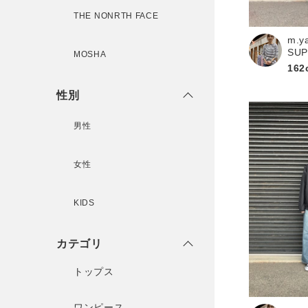
THE NONRTH FACE
m.y
新規会員登録
SU
MOSHA
162
性別
男性
女性
KIDS
カテゴリ
トップス
ワンピース