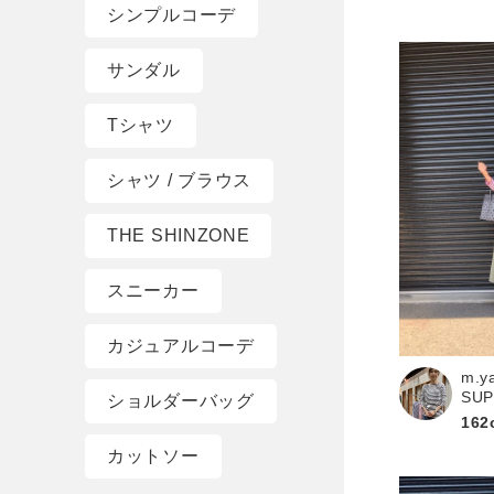
シンプルコーデ
サンダル
Tシャツ
シャツ / ブラウス
THE SHINZONE
スニーカー
カジュアルコーデ
m.y
SU
ショルダーバッグ
162
カットソー