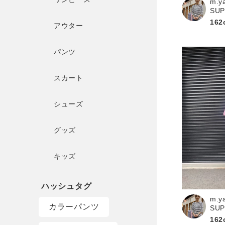
m.y
SU
162
アウター
パンツ
スカート
シューズ
グッズ
キッズ
m.y
カラーパンツ
SU
162