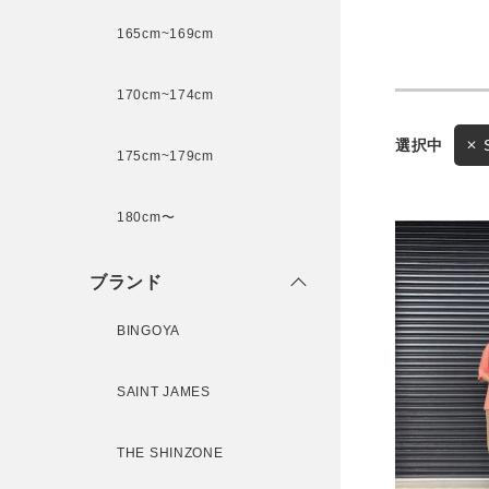
165cm~169cm
サイズ
170cm~174cm
175cm~179cm
ブランド
ゲスト
180cm〜
様
ブランド
BINGOYA
ログイン / マイページ
SAINT JAMES
お気に入りアイテム
THE SHINZONE
注文履歴