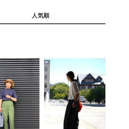
店舗一覧
人気順
予約商品
会社概要
採用情報
WEB限定
ギフトカード
在庫なし含む
BINGOYA
無料公式アプリダウンロード