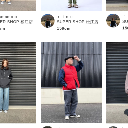
お問い合わせ
ｒ
amamoto
ｒｉｎｏ
S
PER SHOP 松江店
SUPER SHOP 松江店
15
cm
156cm