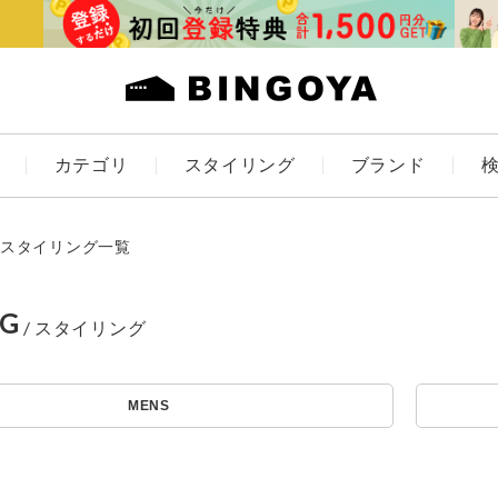
カテゴリ
スタイリング
ブランド
カラー
スタイリング一覧
NG
ES
KIDS
MENS
価格
～
アイテムを探す