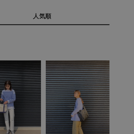
店舗一覧
人気順
予約商品
会社概要
採用情報
WEB限定
ギフトカード
在庫なし含む
BINGOYA
無料公式アプリダウンロード