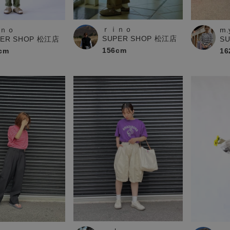
お問い合わせ
ｒｉｎｏ
ｎｏ
m.
SUPER SHOP 松江店
PER SHOP 松江店
S
156cm
cm
16