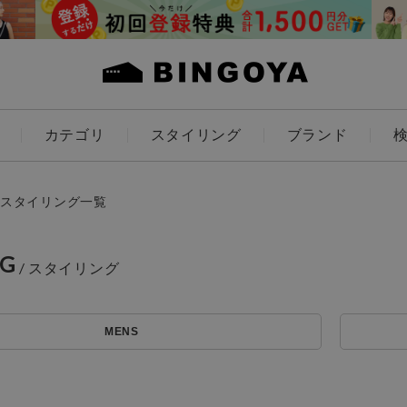
カテゴリ
スタイリング
ブランド
カラー
スタイリング一覧
NG
ES
KIDS
MENS
価格
～
アイテムを探す