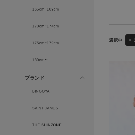
165cm~169cm
サイズ
170cm~174cm
175cm~179cm
ブランド
ゲスト
180cm〜
様
ブランド
BINGOYA
ログイン / マイページ
SAINT JAMES
お気に入りアイテム
THE SHINZONE
注文履歴