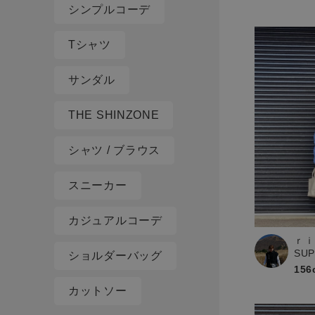
シンプルコーデ
Tシャツ
サンダル
THE SHINZONE
シャツ / ブラウス
スニーカー
カジュアルコーデ
ｒｉ
SU
ショルダーバッグ
156
カットソー