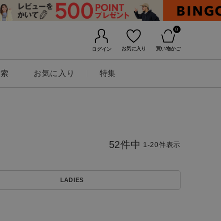
0
お気に入り
買い物かご
ログイン
検索
お気に入り
特集
52
件中
1
-
20
件表示
LADIES
BINGOYAについて