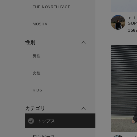
THE NONRTH FACE
ｒｉ
新規会員登録
SU
MOSHA
156
性別
男性
女性
KIDS
カテゴリ
トップス
ワンピース