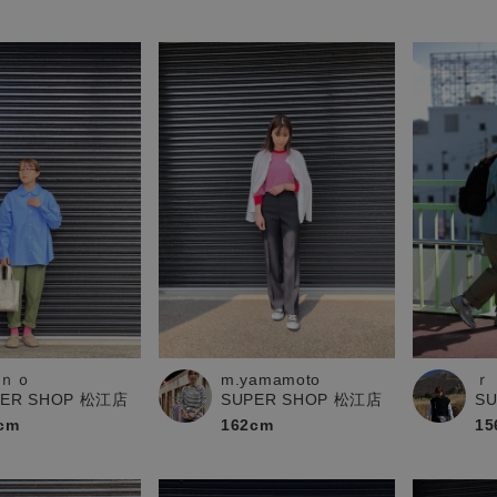
ｎｏ
m.yamamoto
ｒ
PER SHOP 松江店
SUPER SHOP 松江店
S
cm
162cm
15