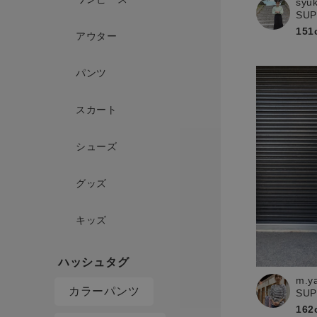
syu
SU
151
アウター
パンツ
スカート
シューズ
グッズ
キッズ
m.y
カラーパンツ
SU
162