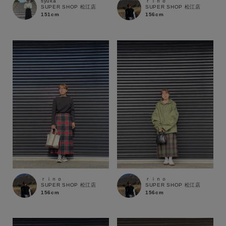
syuka
ｒｉｎｏ
SUPER SHOP 松江店
SUPER SHOP 松江店
151cm
156cm
カテゴリ
サイズ
ブランド
ｒｉｎｏ
ｒｉｎｏ
SUPER SHOP 松江店
SUPER SHOP 松江店
156cm
156cm