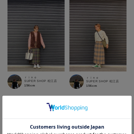
ｒｉｎｏ
ｒｉｎｏ
SUPER SHOP 松江店
SUPER SHOP 松江店
156cm
156cm
カラー