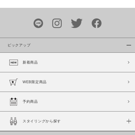
カラー
ピックアップ
新着商品
価格
～
WEB限定商品
商品タイプ
予約商品
通常商品
予約商品
セール価格
WEB限定
スタイリングから探す
在庫