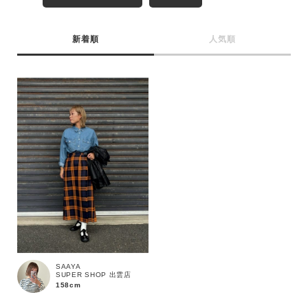
MENS
LADIES
KIDS
新着順
人気順
カテゴリ
サイズ
ブランド
SAAYA
SUPER SHOP 出雲店
158cm