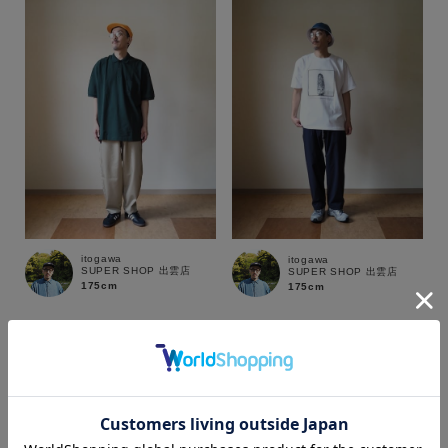
itogawa
itogawa
SUPER SHOP 出雲店
SUPER SHOP 出雲店
175cm
175cm
カラー