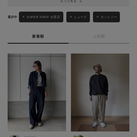
もっと見る
SUPER SHOP 出雲店
シューズ
カットソー
新着順
人気順
キーワード
性別
MENS
LADIES
KIDS