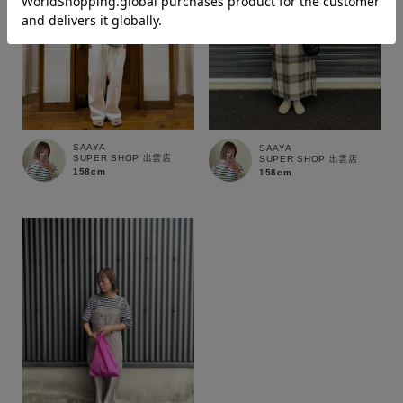
価格
～
商品タイプ
SAAYA
SAAYA
SUPER SHOP 出雲店
SUPER SHOP 出雲店
通常商品
予約商品
158cm
158cm
セール価格
WEB限定
在庫
在庫あり
在庫なし含む