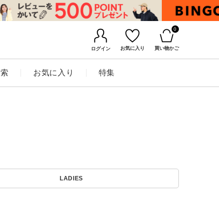
0
お気に入り
買い物かご
ログイン
検索
お気に入り
特集
BINGOYAについて
LADIES
店舗一覧
会社概要