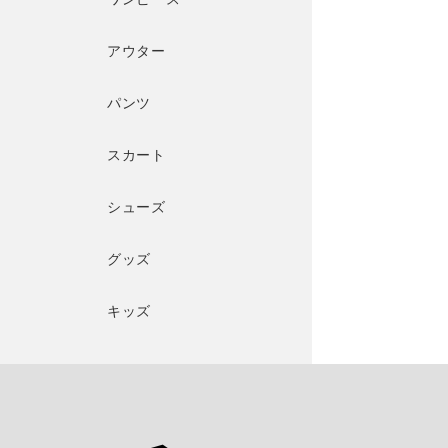
アウター
パンツ
スカート
シューズ
グッズ
キッズ