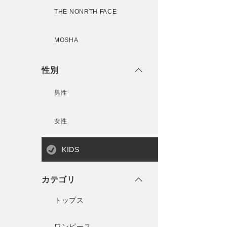
THE NONRTH FACE
MOSHA
性別
男性
女性
KIDS
カテゴリ
トップス
ワンピース