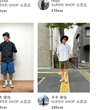
taiga
ogawa
SUPER SHOP 出雲店
UPER SHOP 出雲店
170cm
5cm
本 優哉
岸本 優哉
UPER SHOP 出雲店
SUPER SHOP 出雲店
3cm
183cm