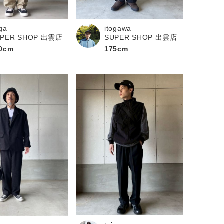
iga
itogawa
UPER SHOP 出雲店
SUPER SHOP 出雲店
0cm
175cm