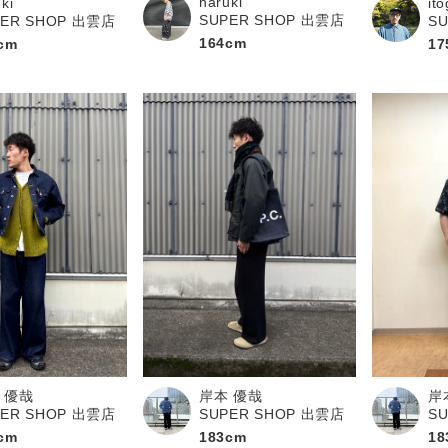
haruki
ki
it
SUPER SHOP 出雲店
PER SHOP 出雲店
S
164cm
cm
17
 優哉
岸
岸本 優哉
PER SHOP 出雲店
S
SUPER SHOP 出雲店
cm
18
183cm