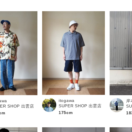
itogawa
gawa
岸
SUPER SHOP 出雲店
PER SHOP 出雲店
S
175cm
cm
18