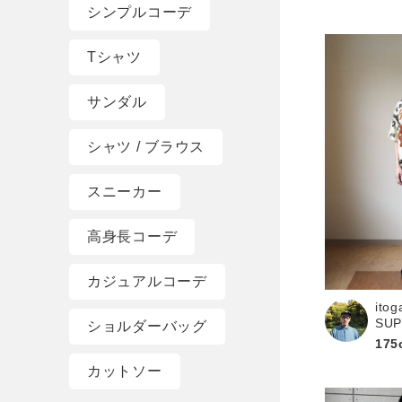
シンプルコーデ
Tシャツ
サンダル
シャツ / ブラウス
スニーカー
高身長コーデ
カジュアルコーデ
ito
SU
ショルダーバッグ
175
カットソー