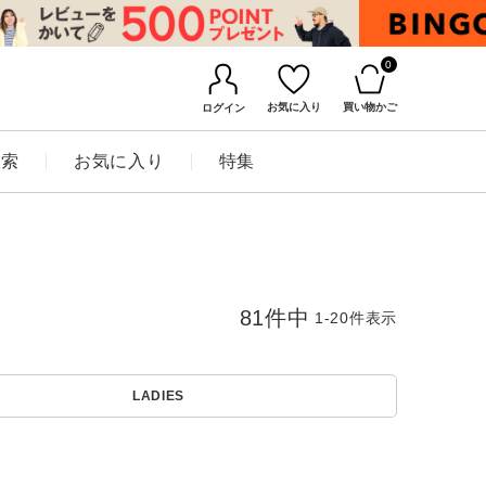
0
お気に入り
買い物かご
ログイン
検索
お気に入り
特集
81
件中
1
-
20
件表示
LADIES
BINGOYAについて