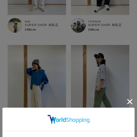
mai
t.kimura
SUPER SHOP 鳥取店
SUPER SHOP 鳥取店
158cm
166cm
カラー
mai
t.kimura
SUPER SHOP 鳥取店
SUPER SHOP 鳥取店