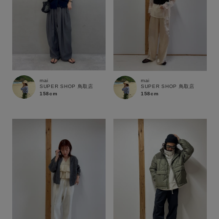
mai
mai
SUPER SHOP 鳥取店
SUPER SHOP 鳥取店
158cm
158cm