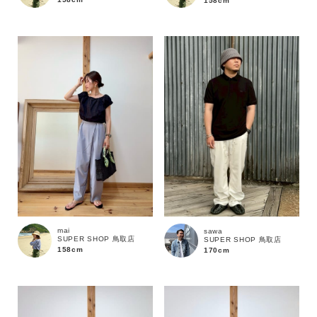
158cm
価格
～
商品タイプ
通常商品
予約商品
セール価格
WEB限定
在庫
mai
sawa
SUPER SHOP 鳥取店
SUPER SHOP 鳥取店
在庫あり
在庫なし含む
158cm
170cm