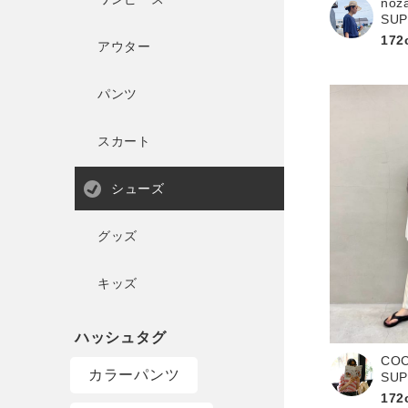
noz
SU
172
アウター
パンツ
スカート
シューズ
グッズ
キッズ
CO
カラーパンツ
SU
172