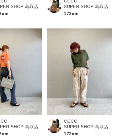
OCO
COCO
UPER SHOP 鳥取店
SUPER SHOP 鳥取店
2cm
172cm
OCO
COCO
UPER SHOP 鳥取店
SUPER SHOP 鳥取店
2cm
172cm