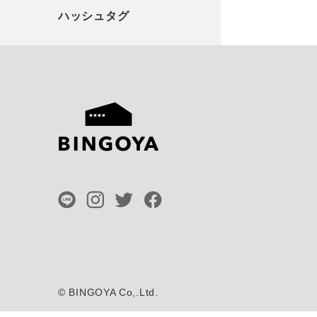
©
BINGOYA Co,.Ltd.