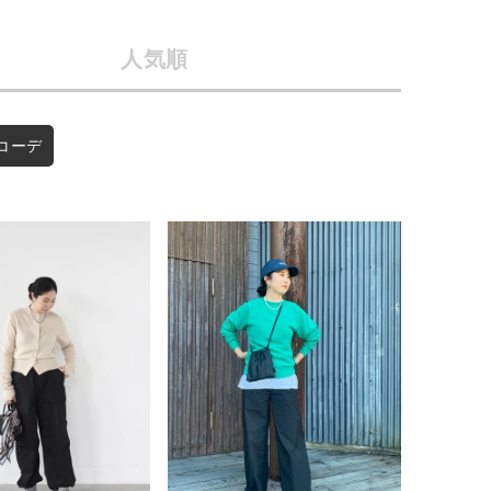
会社概要
人気順
採用情報
予約商品
ギフトカード
WEB限定
コーデ
在庫なし含む
BINGOYA
無料公式アプリダウンロード