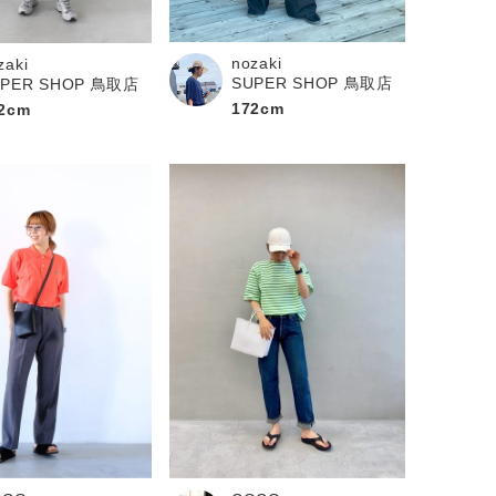
nozaki
zaki
SUPER SHOP 鳥取店
UPER SHOP 鳥取店
172cm
2cm