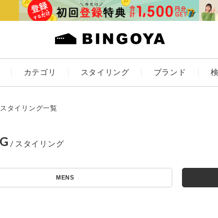
カテゴリ
スタイリング
ブランド
カラー
スタイリング一覧
NG
ES
KIDS
MENS
価格
アイテムを探す
～
条件絞り込み検索