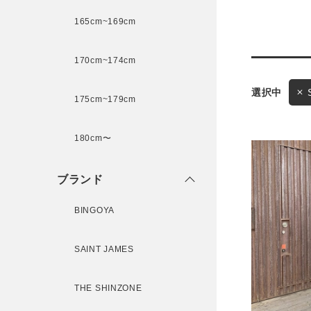
165cm~169cm
サイズ
170cm~174cm
ゲスト
175cm~179cm
様
ブランド
180cm〜
ブランド
ログイン / マイページ
BINGOYA
お気に入りアイテム
SAINT JAMES
注文履歴
THE SHINZONE