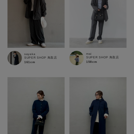
mai
sayaka
SUPER SHOP 鳥取店
SUPER SHOP 鳥取店
158cm
161cm