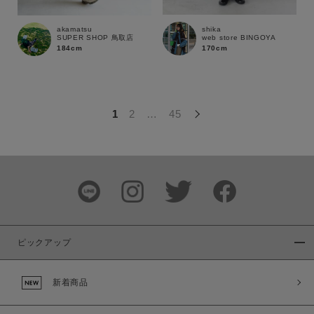
この条件で絞り込む
shika
akamatsu
web store BINGOYA
SUPER SHOP 鳥取店
170cm
184cm
1
2
…
45
ピックアップ
新着商品