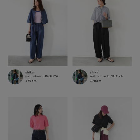
shika
shika
web store BINGOYA
web store BINGOYA
170cm
170cm