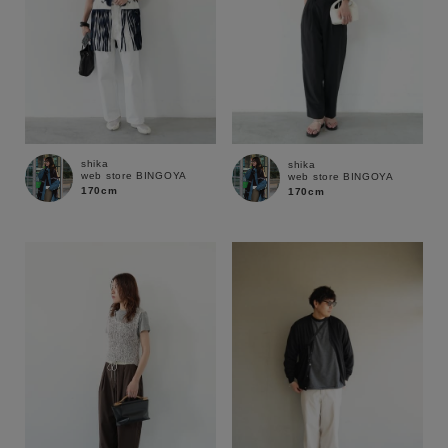
shika
shika
web store BINGOYA
web store BINGOYA
170cm
170cm