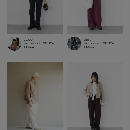
shika
COCO
web store BINGOYA
web store BINGOYA
170cm
172cm