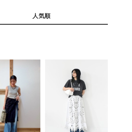
会社概要
人気順
採用情報
予約商品
ギフトカード
WEB限定
在庫なし含む
BINGOYA
無料公式アプリダウンロード