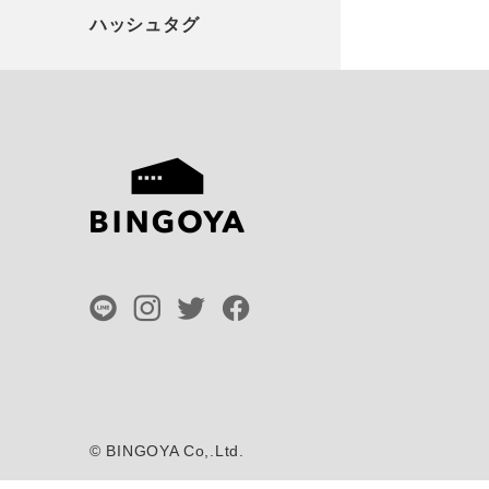
©
BINGOYA Co,.Ltd.