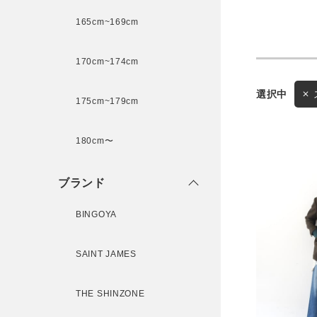
165cm~169cm
サイズ
170cm~174cm
ゲスト
175cm~179cm
様
ブランド
180cm〜
ブランド
ログイン / マイページ
BINGOYA
お気に入りアイテム
SAINT JAMES
注文履歴
THE SHINZONE