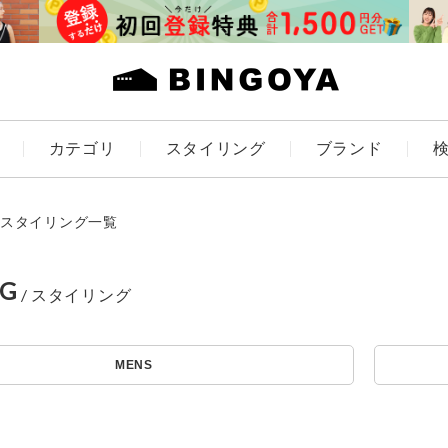
カテゴリ
スタイリング
ブランド
カラー
スタイリング一覧
NG
ES
KIDS
MENS
価格
アイテムを探す
～
条件絞り込み検索