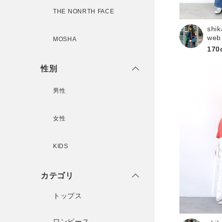
新規会員登録
THE NONRTH FACE
shik
web
MOSHA
170
性別
男性
女性
KIDS
カテゴリ
トップス
ワンピース